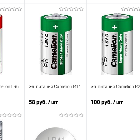
зину
В корзину
В корзину
К сравнению
К сравнению
В избранное
В избранное
В наличии
В наличии
elion LR6
Эл. питания Camelion R14
Эл. питания Camelion R
58 руб.
100 руб.
/ шт
/ шт
зину
В корзину
В корзину
К сравнению
К сравнению