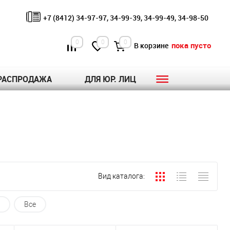
+7 (8412) 34-97-97, 34-99-39, 34-99-49, 34-98-50
0
0
0
пока пусто
В корзине
РАСПРОДАЖА
ДЛЯ ЮР. ЛИЦ
Вид каталога:
Все