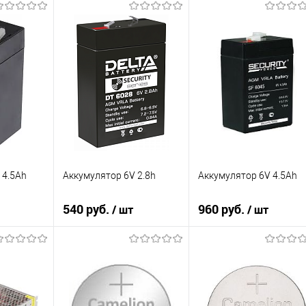
 4.5Ah
Аккумулятор 6V 2.8h
Аккумулятор 6V 4.5Ah
540 руб.
960 руб.
/ шт
/ шт
зину
В корзину
В корзину
К сравнению
К сравнению
В избранное
В избранное