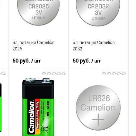
В наличии
В наличии
Эл. питания Camelion
Эл. питания Camelion
2025
2032
50 руб.
50 руб.
/ шт
/ шт
В корзину
В корзину
К сравнению
К сравнению
В избранное
В избранное
В наличии
В наличии