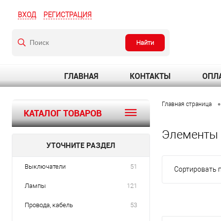
ВХОД
РЕГИСТРАЦИЯ
Найти
ГЛАВНАЯ
КОНТАКТЫ
ОПЛА
•
Главная страница
КАТАЛОГ ТОВАРОВ
Элементы 
УТОЧНИТЕ РАЗДЕЛ
Выключатели
51
Сортировать п
Лампы
121
Провода, кабель
53