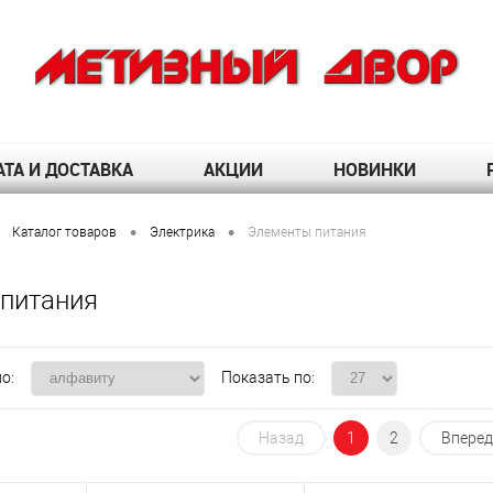
ТА И ДОСТАВКА
АКЦИИ
НОВИНКИ
•
•
Каталог товаров
Электрика
Элементы питания
питания
о:
Показать по:
Назад
1
2
Вперед