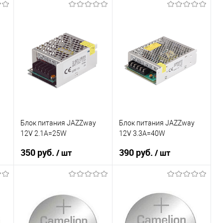
Блок питания JAZZway
Блок питания JAZZway
12V 2.1A=25W
12V 3.3A=40W
350 руб.
390 руб.
/ шт
/ шт
В корзину
В корзину
К сравнению
К сравнению
В избранное
В избранное