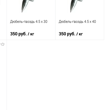
Дюбель-гвоздь 4.5 х 30
Дюбель-гвоздь 4.5 х 40
350 руб.
350 руб.
/ кг
/ кг
В корзину
В корзину
К сравнению
К сравнению
В избранное
В избранное
В наличии
В наличии