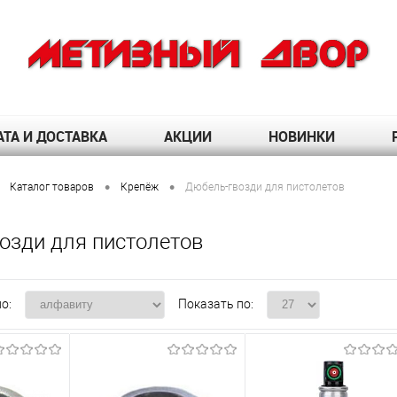
ТА И ДОСТАВКА
АКЦИИ
НОВИНКИ
•
•
Каталог товаров
Крепёж
Дюбель-гвозди для пистолетов
озди для пистолетов
о:
Показать по: