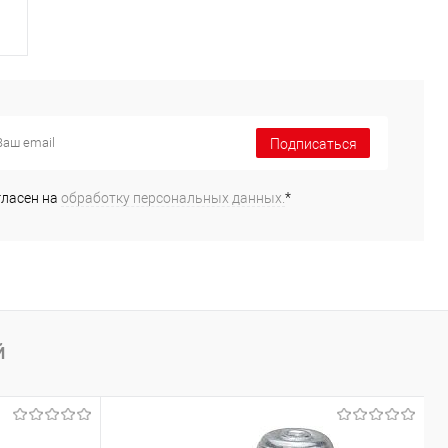
Подписаться
гласен на
обработку персональных данных.
*
Й