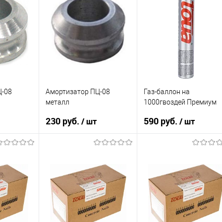
Ц-08
Амортизатор ПЦ-08
Газ-баллон на
металл
1000гвоздей Премиум
230 руб.
590 руб.
/ шт
/ шт
зину
В корзину
В корзину
К сравнению
К сравнению
В избранное
В избранное
В наличии
В наличии