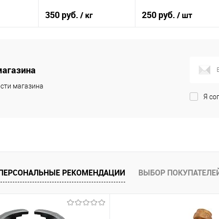
350 руб.
250 руб.
/ кг
/ шт
зину
В корзину
В корзину
К сравнению
К сравнению
магазина
В избранное
В избранное
сти магазина
В наличии
В наличии
Я со
ПЕРСОНАЛЬНЫЕ РЕКОМЕНДАЦИИ
ВЫБОР ПОКУПАТЕЛЕ