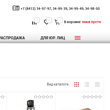
+7 (8412) 34-97-97, 34-99-39, 34-99-49, 34-98-50
0
0
0
пока пусто
В корзине
РАСПРОДАЖА
ДЛЯ ЮР. ЛИЦ
Вид каталога: