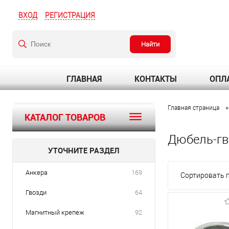
ВХОД
РЕГИСТРАЦИЯ
Найти
ГЛАВНАЯ
КОНТАКТЫ
ОПЛА
•
Главная страница
КАТАЛОГ ТОВАРОВ
Дюбель-гв
УТОЧНИТЕ РАЗДЕЛ
Анкера
169
Сортировать п
Гвозди
64
Магнитный крепеж
92