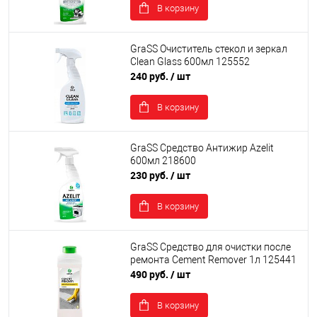
В корзину
GraSS Очиститель стекол и зеркал
Clean Glass 600мл 125552
240 руб.
/ шт
В корзину
GraSS Средство Антижир Azelit
600мл 218600
230 руб.
/ шт
В корзину
GraSS Средство для очистки после
ремонта Cement Remover 1л 125441
490 руб.
/ шт
В корзину