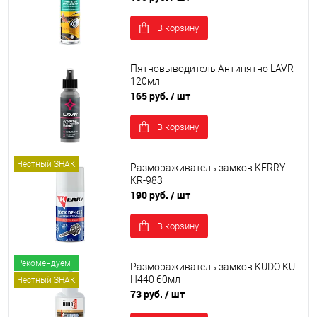
В корзину
Пятновыводитель Антипятно LAVR
120мл
165 руб.
/ шт
В корзину
Честный ЗНАК
Размораживатель замков KERRY
KR-983
190 руб.
/ шт
В корзину
Рекомендуем
Размораживатель замков KUDO KU-
H440 60мл
Честный ЗНАК
73 руб.
/ шт