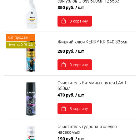
сан.узлов Gloss 600мл 125533
350 руб.
/ шт
В корзину
Хит продаж
Жидкий ключ KERRY KR-940 335мл
Честный ЗНАК
280 руб.
/ шт
В корзину
Очиститель битумных пятен LAVR
650мл
470 руб.
/ шт
В корзину
Очиститель гудрона и следов
насекомых
190 руб.
/ шт