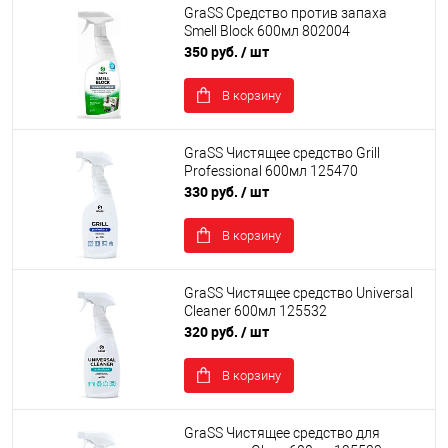
GraSS Средство против запаха
Smell Block 600мл 802004
350 руб.
/ шт
В корзину
GraSS Чистящее средство Grill
Professional 600мл 125470
330 руб.
/ шт
В корзину
GraSS Чистящее средство Universal
Cleaner 600мл 125532
320 руб.
/ шт
В корзину
GraSS Чистящее средство для