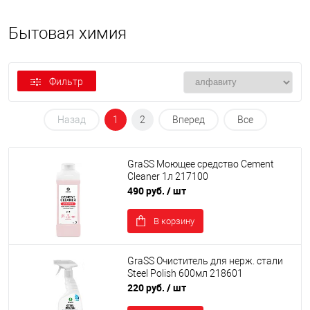
Бытовая химия
Фильтр
Назад
1
2
Вперед
Все
GraSS Моющее средство Cement
Cleaner 1л 217100
490 руб.
/ шт
В корзину
GraSS Очиститель для нерж. стали
Steel Polish 600мл 218601
220 руб.
/ шт