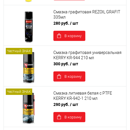
Смазка графитовая REZOIL GRAFIT
335мл
280 руб.
/ шт
В корзину
Честный ЗНАК
Смазка графитовая универсальная
KERRY KR-944 210 мл
300 руб.
/ шт
В корзину
Честный ЗНАК
Смазка литиевая белая с PTFE
KERRY KR-942-1 210 мл
290 руб.
/ шт
В корзину