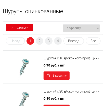
Шурупы оцинкованные
Фильтр
Назад
1
2
3
4
Вперед
Все
Шуруп 4 х 16 д/оконного проф. цинк
0.70 руб.
/ шт
В корзину
Шуруп 4 х 20 д/оконного проф. цинк
0.80 руб.
/ шт