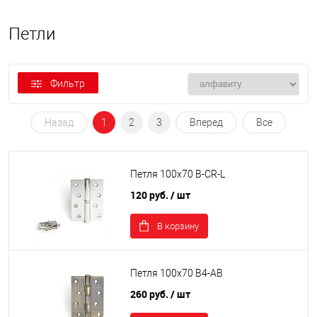
Петли
Фильтр
Назад
1
2
3
Вперед
Все
Петля 100х70 B-CR-L
120 руб.
/ шт
В корзину
Петля 100х70 B4-AB
260 руб.
/ шт