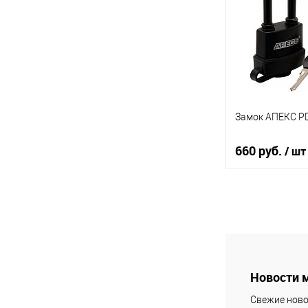
В избранное
В наличии
Замок АПЕКС PD
660 руб.
/ шт
В кор
К сравнению
В избранное
В наличии
Новости 
Свежие ново