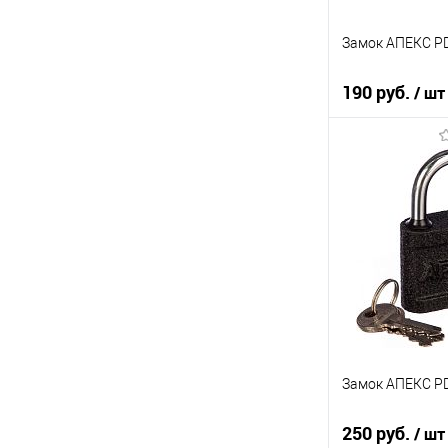
Замок АПЕКС PD
190 руб.
/ шт
В кор
К сравнению
В избранное
В наличии
Замок АПЕКС PD
250 руб.
/ шт