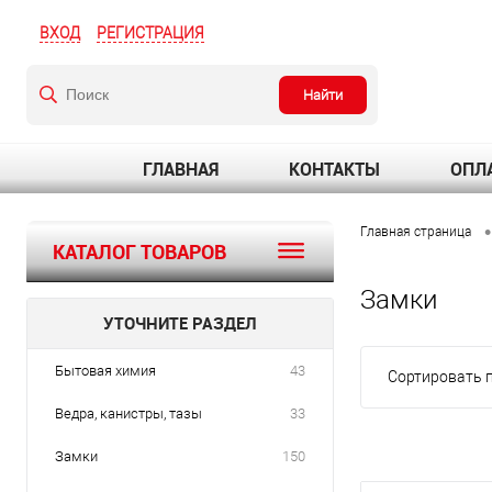
ВХОД
РЕГИСТРАЦИЯ
Найти
ГЛАВНАЯ
КОНТАКТЫ
ОПЛА
•
Главная страница
КАТАЛОГ ТОВАРОВ
Замки
УТОЧНИТЕ РАЗДЕЛ
Бытовая химия
43
Сортировать п
Ведра, канистры, тазы
33
Замки
150