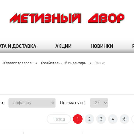
ТА И ДОСТАВКА
АКЦИИ
НОВИНКИ
•
•
Каталог товаров
Хозяйственный инвентарь
Замки
о:
Показать по:
Назад
1
2
3
4
6