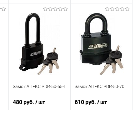
В корзину
В корзину
К сравнению
К сравнению
В избранное
В избранное
В наличии
В наличии
5
Замок АПЕКС PDR-50-55-L
Замок АПЕКС PDR-50-70
480 руб.
610 руб.
/ шт
/ шт
В корзину
В корзину
К сравнению
К сравнению