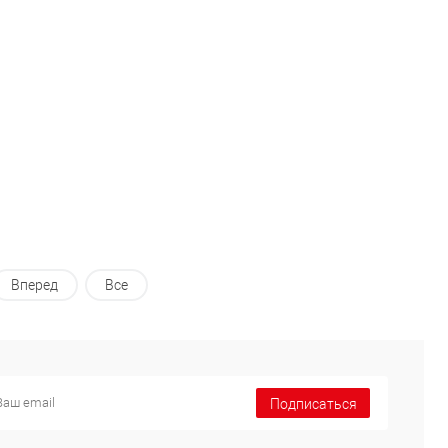
В избранное
В избранное
В наличии
В наличии
Вперед
Все
Подписаться