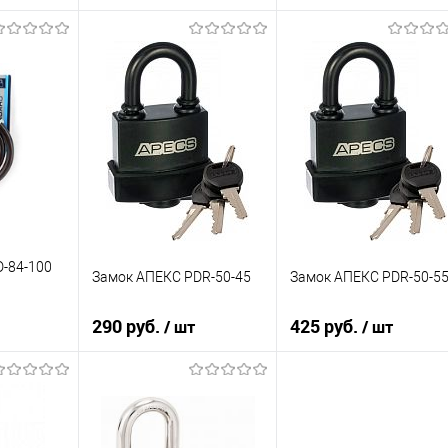
зину
В корзину
В корзину
К сравнению
К сравнению
В избранное
В избранное
В наличии
В наличии
-84-100
Замок АПЕКС PDR-50-45
Замок АПЕКС PDR-50-5
290 руб.
425 руб.
/ шт
/ шт
зину
В корзину
В корзину
К сравнению
К сравнению