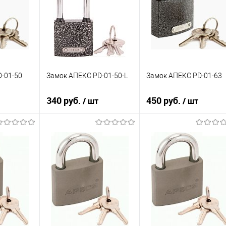
В наличии
В наличии
-01-50
Замок АПЕКС PD-01-50-L
Замок АПЕКС PD-01-63
340 руб.
450 руб.
/ шт
/ шт
зину
В корзину
В корзину
К сравнению
К сравнению
В избранное
В избранное
В наличии
В наличии