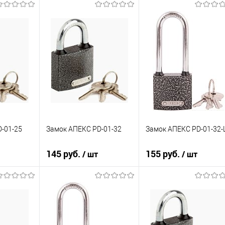
-01-25
Замок АПЕКС PD-01-32
Замок АПЕКС PD-01-32-
145 руб.
155 руб.
/ шт
/ шт
зину
В корзину
В корзину
К сравнению
К сравнению
В избранное
В избранное