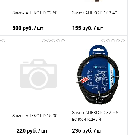
Замок АПЕКС PD-02-60
Замок АПЕКС PD-03-40
500 руб.
155 руб.
/ шт
/ шт
В корзину
В корзину
К сравнению
К сравнению
В избранное
В избранное
В наличии
В наличии
Замок АПЕКС PD-82- 65
Замок АПЕКС PD-15-90
велосипедный
1 220 руб.
235 руб.
/ шт
/ шт