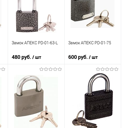
В наличии
В наличии
Замок АПЕКС PD-01-63-L
Замок АПЕКС PD-01-75
480 руб.
600 руб.
/ шт
/ шт
В корзину
В корзину
К сравнению
К сравнению
В избранное
В избранное
В наличии
В наличии