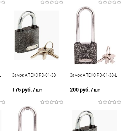
L
Замок АПЕКС PD-01-38
Замок АПЕКС PD-01-38-L
175 руб.
200 руб.
/ шт
/ шт
В корзину
В корзину
К сравнению
К сравнению
В избранное
В избранное