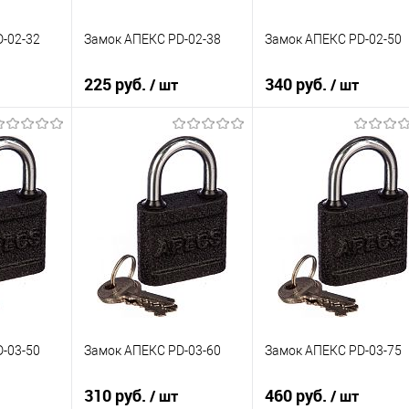
-02-32
Замок АПЕКС PD-02-38
Замок АПЕКС PD-02-50
225 руб.
340 руб.
/ шт
/ шт
зину
В корзину
В корзину
К сравнению
К сравнению
В избранное
В избранное
В наличии
В наличии
-03-50
Замок АПЕКС PD-03-60
Замок АПЕКС PD-03-75
310 руб.
460 руб.
/ шт
/ шт