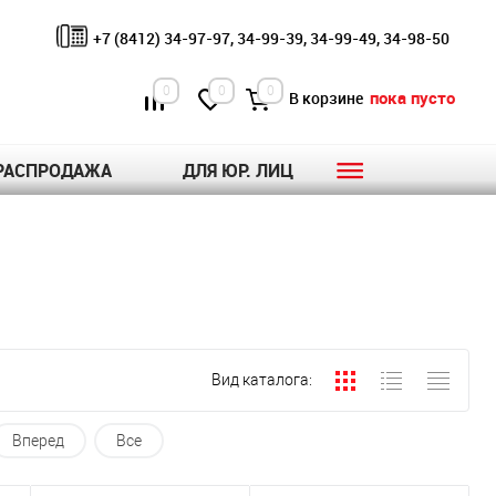
+7 (8412) 34-97-97, 34-99-39, 34-99-49, 34-98-50
0
0
0
пока пусто
В корзине
РАСПРОДАЖА
ДЛЯ ЮР. ЛИЦ
Вид каталога:
Вперед
Все