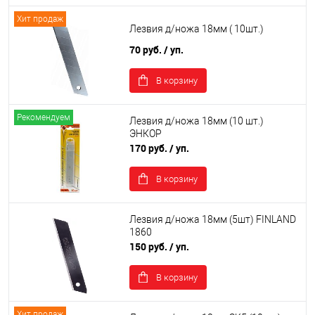
Хит продаж
Лезвия д/ножа 18мм ( 10шт.)
70 руб.
/ уп.
В корзину
Рекомендуем
Лезвия д/ножа 18мм (10 шт.)
ЭНКОР
170 руб.
/ уп.
В корзину
Лезвия д/ножа 18мм (5шт) FINLAND
1860
150 руб.
/ уп.
В корзину
Хит продаж