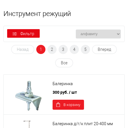
Инструмент режущий
Фильтр
Назад
1
2
3
4
5
Вперед
Все
Балеринка
300 руб.
/ шт
В корзину
Балеринка д/г/к плит 20-400 мм