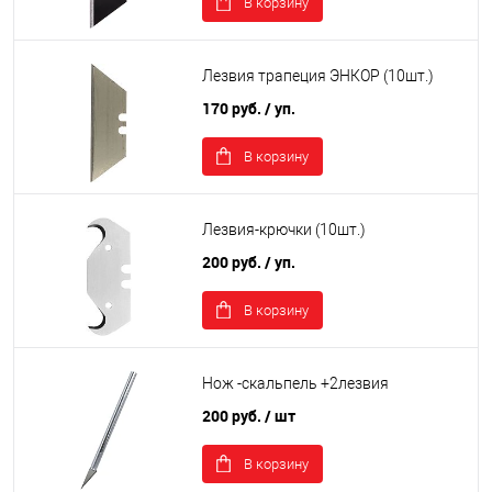
В корзину
Лезвия трапеция ЭНКОР (10шт.)
170 руб.
/ уп.
В корзину
Лезвия-крючки (10шт.)
200 руб.
/ уп.
В корзину
Нож -скальпель +2лезвия
200 руб.
/ шт
В корзину