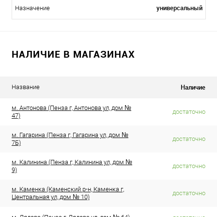
универсальный
Назначение
НАЛИЧИЕ В МАГАЗИНАХ
Наличие
Название
м. Антонова (Пенза г, Антонова ул, дом №
достаточно
47)
м. Гагарина (Пенза г, Гагарина ул, дом №
достаточно
7Б)
м. Калинина (Пенза г, Калинина ул, дом №
достаточно
9)
м. Каменка (Каменский р-н, Каменка г,
достаточно
Центральная ул, дом № 10)