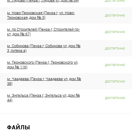
м. Лядова (Пенза г, Лядова ул, дом № 64)
достаточно
м. Ново-Терновская (Пенза г, ул. Ново-
достаточно
Терновская, дом № 3)
м. пр Строителей (Пенза г, Строителей пр-
достаточно
кт, дом № 67)
м. Собинова (Пенза г, Собинова ул, дом №
достаточно
3, литера а)
м. Терновского (Пенза г, Терновского ул,
достаточно
дом № 116)
м. Чаадаева (Пенза г, Чаадаева ул, дом №
достаточно
38)
м. Энгельса (Пенза г, Энгельса ул, дом №
достаточно
44)
ФАЙЛЫ