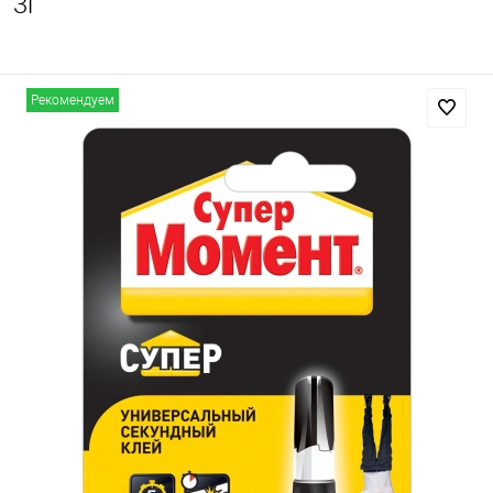
3г
Рекомендуем