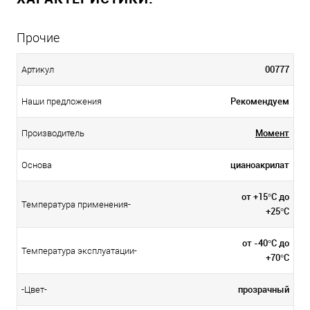
Прочие
00777
Артикул
Рекомендуем
Наши предложения
Момент
Производитель
цианоакрилат
Основа
от +15°C до
Температура применения-
+25°C
от -40°C до
Температура эксплуатации-
+70°C
прозрачный
-Цвет-