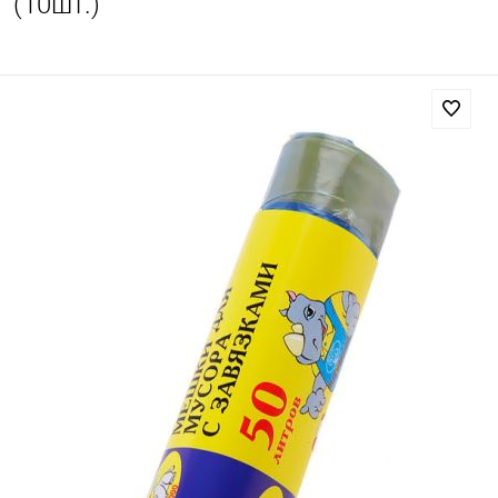
(10шт.)