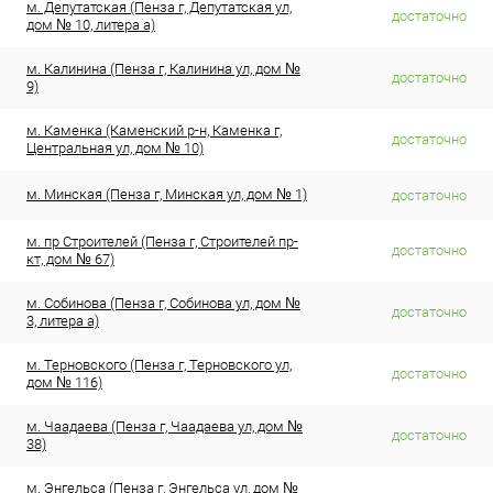
м. Депутатская (Пенза г, Депутатская ул,
достаточно
дом № 10, литера а)
м. Калинина (Пенза г, Калинина ул, дом №
достаточно
9)
м. Каменка (Каменский р-н, Каменка г,
достаточно
Центральная ул, дом № 10)
м. Минская (Пенза г, Минская ул, дом № 1)
достаточно
м. пр Строителей (Пенза г, Строителей пр-
достаточно
кт, дом № 67)
м. Собинова (Пенза г, Собинова ул, дом №
достаточно
3, литера а)
м. Терновского (Пенза г, Терновского ул,
достаточно
дом № 116)
м. Чаадаева (Пенза г, Чаадаева ул, дом №
достаточно
38)
м. Энгельса (Пенза г, Энгельса ул, дом №