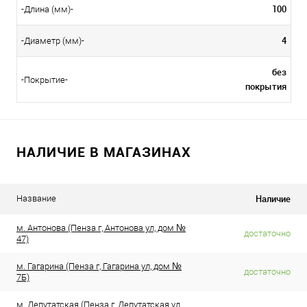
100
-Длина (мм)-
4
-Диаметр (мм)-
без
-Покрытие-
покрытия
НАЛИЧИЕ В МАГАЗИНАХ
Наличие
Название
м. Антонова (Пенза г, Антонова ул, дом №
достаточно
47)
м. Гагарина (Пенза г, Гагарина ул, дом №
достаточно
7Б)
м. Депутатская (Пенза г, Депутатская ул,