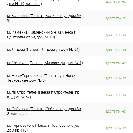
достаточно
дом № 10, литера а)
м. Калинина (Пенза г, Калинина ул, дом №
достаточно
9)
м. Каменка (Каменский р-н, Каменка г,
достаточно
Центральная ул, дом № 10)
м. Лядова (Пенза г, Лядова ул, дом № 64)
достаточно
м. Минская (Пенза г, Минская ул, дом № 1)
достаточно
м. Ново-Терновская (Пенза г, ул. Ново-
достаточно
Терновская, дом № 3)
м. пр Строителей (Пенза г, Строителей пр-
достаточно
кт, дом № 67)
м. Собинова (Пенза г, Собинова ул, дом №
достаточно
3, литера а)
м. Терновского (Пенза г, Терновского ул,
достаточно
дом № 116)