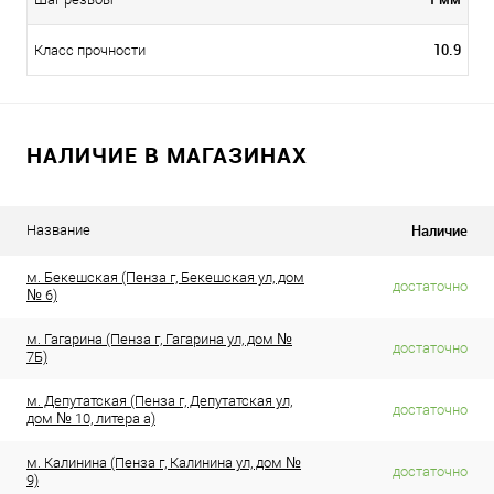
10.9
Класс прочности
НАЛИЧИЕ В МАГАЗИНАХ
Наличие
Название
м. Бекешская (Пенза г, Бекешская ул, дом
достаточно
№ 6)
м. Гагарина (Пенза г, Гагарина ул, дом №
достаточно
7Б)
м. Депутатская (Пенза г, Депутатская ул,
достаточно
дом № 10, литера а)
м. Калинина (Пенза г, Калинина ул, дом №
достаточно
9)