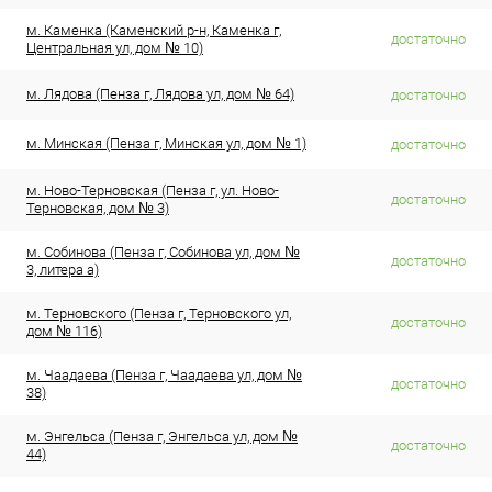
м. Каменка (Каменский р-н, Каменка г,
достаточно
Центральная ул, дом № 10)
м. Лядова (Пенза г, Лядова ул, дом № 64)
достаточно
м. Минская (Пенза г, Минская ул, дом № 1)
достаточно
м. Ново-Терновская (Пенза г, ул. Ново-
достаточно
Терновская, дом № 3)
м. Собинова (Пенза г, Собинова ул, дом №
достаточно
3, литера а)
м. Терновского (Пенза г, Терновского ул,
достаточно
дом № 116)
м. Чаадаева (Пенза г, Чаадаева ул, дом №
достаточно
38)
м. Энгельса (Пенза г, Энгельса ул, дом №
достаточно
44)