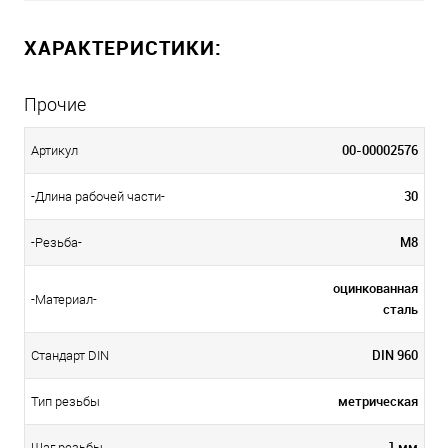
ХАРАКТЕРИСТИКИ:
Прочие
00-00002576
Артикул
30
-Длина рабочей части-
М8
-Резьба-
оцинкованная
-Материал-
сталь
DIN 960
Стандарт DIN
метрическая
Тип резьбы
1 мм
Шаг резьбы