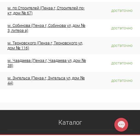
м. пр Строителей (Пенза г, Строителей пр-
достаточно
кт, дом № 67)
м. Собинова (Пенза г, Собинова ул, дом №
достаточно
3, литера а)
м. Терновского (Пенза г, Терновского ул,
достаточно
дом № 116)
м. Чаадаева (Пенза г, Чаадаева ул, дом №
достаточно
38)
м. Энгельса (Пенза г, Энгельса ул, дом №
достаточно
44)
Каталог