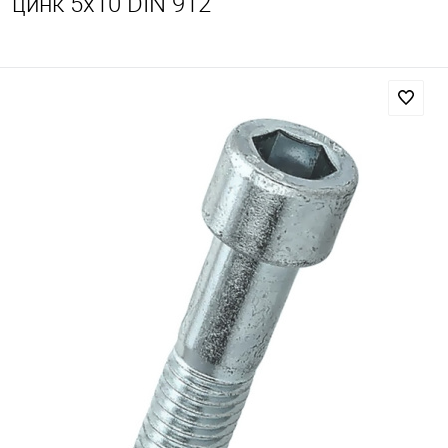
цинк 5х10 DIN 912