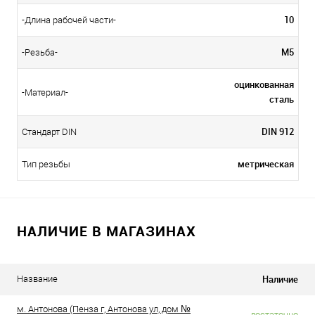
10
-Длина рабочей части-
М5
-Резьба-
оцинкованная
-Материал-
сталь
DIN 912
Стандарт DIN
метрическая
Тип резьбы
НАЛИЧИЕ В МАГАЗИНАХ
Наличие
Название
м. Антонова (Пенза г, Антонова ул, дом №
достаточно