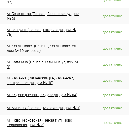
47)
м. Бекешская (Пенза г, Бекешская ул, дом
достаточно
№ 6)
м. Гагарина (Пенза г, Гагарина ул, дом №
достаточно
7Б)
м. Депутатская (Пенза г, Депутатская ул,
достаточно
дом № 10, литера а)
м. Калинина (Пенза г, Калинина ул, дом №
достаточно
9)
м. Каменка (Каменский р-н, Каменка г,
достаточно
Центральная ул, дом № 10)
м. Лядова (Пенза г, Лядова ул, дом № 64)
достаточно
м. Минская (Пенза г, Минская ул, дом № 1)
достаточно
м. Ново-Терновская (Пенза г, ул. Ново-
достаточно
Терновская, дом № 3)