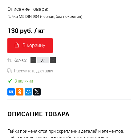
Описание товара:
Гайка М5 DIN 934 (черная, без покрытия)
130 руб.
/ кг
В корзину
Кол-во:
Рассчитать доставку
В наличии
ОПИСАНИЕ ТОВАРА
Гайки применяются при скреплении деталей и элементов.
Гайки используются вместе с болтами, винтами и