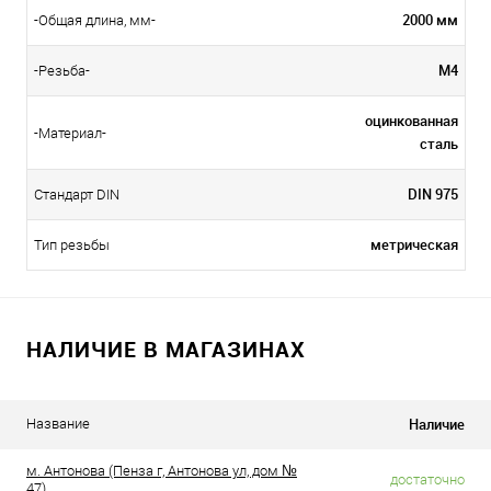
2000 мм
-Общая длина, мм-
М4
-Резьба-
оцинкованная
-Материал-
сталь
DIN 975
Стандарт DIN
метрическая
Тип резьбы
НАЛИЧИЕ В МАГАЗИНАХ
Наличие
Название
м. Антонова (Пенза г, Антонова ул, дом №
достаточно
47)