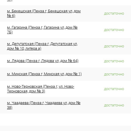
м. Бекешская (Пенза г, Бекешская ул, дом
достаточно
№ 6)
м. Гагарина (Пенза г, Гагарина ул, дом №
достаточно
7Б)
м. Депутатская (Пенза г, Депутатская ул,
достаточно
дом № 10, литера а)
м. Лядова (Пенза г, Лядова ул, дом № 64)
достаточно
м. Минская (Пенза г, Минская ул, дом № 1)
достаточно
м. Ново-Терновская (Пенза г, ул. Ново-
достаточно
Терновская, дом № 3)
м. Чаадаева (Пенза г, Чаадаева ул, дом №
достаточно
38)