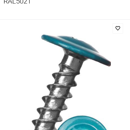
RAL5021