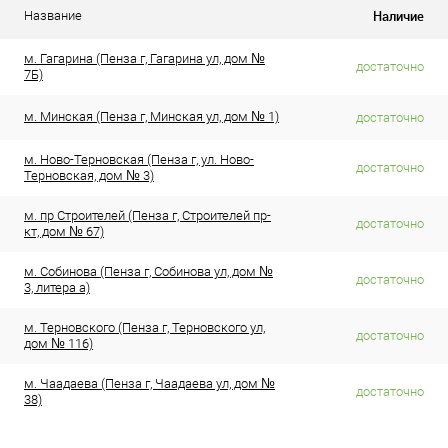
Наличие
Название
м. Гагарина (Пенза г, Гагарина ул, дом №
достаточно
7Б)
м. Минская (Пенза г, Минская ул, дом № 1)
достаточно
м. Ново-Терновская (Пенза г, ул. Ново-
достаточно
Терновская, дом № 3)
м. пр Строителей (Пенза г, Строителей пр-
достаточно
кт, дом № 67)
м. Собинова (Пенза г, Собинова ул, дом №
достаточно
3, литера а)
м. Терновского (Пенза г, Терновского ул,
достаточно
дом № 116)
м. Чаадаева (Пенза г, Чаадаева ул, дом №
достаточно
38)