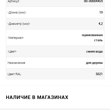
00-00004459
Артикул
19
-Длина (мм)-
4,2
-Диаметр (мм)-
оцинкованная
-Материал-
сталь
синяя вода
-Цвет-
для дерева
Назначение
5021
Цвет RAL
НАЛИЧИЕ В МАГАЗИНАХ