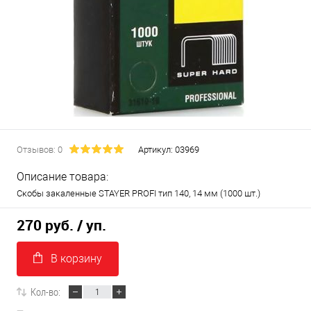
Отзывов: 0
Артикул:
03969
Описание товара:
Скобы закаленные STAYER PROFI тип 140, 14 мм (1000 шт.)
270 руб.
/ уп.
В корзину
Кол-во: