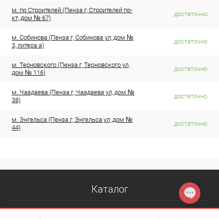
м. пр Строителей (Пенза г, Строителей пр-
достаточно
кт, дом № 67)
м. Собинова (Пенза г, Собинова ул, дом №
достаточно
3, литера а)
м. Терновского (Пенза г, Терновского ул,
достаточно
дом № 116)
м. Чаадаева (Пенза г, Чаадаева ул, дом №
достаточно
38)
м. Энгельса (Пенза г, Энгельса ул, дом №
достаточно
44)
Каталог