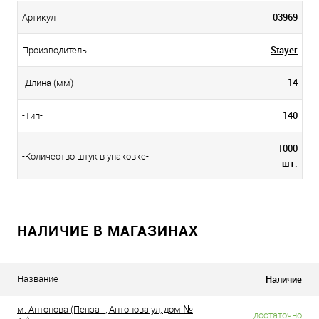
03969
Артикул
Stayer
Производитель
14
-Длина (мм)-
140
-Тип-
1000
-Количество штук в упаковке-
шт.
НАЛИЧИЕ В МАГАЗИНАХ
Наличие
Название
м. Антонова (Пенза г, Антонова ул, дом №
достаточно