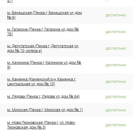
47)
м. Бекешская (Пенза г, Бекешская ул, дом
достаточно
№ 6)
м. Гагарина (Пенза г, Гагарина ул, дом №
достаточно
7Б)
м. Депутатская (Пенза г, Депутатская ул,
достаточно
дом № 10, литера а)
м. Калинина (Пенза г, Калинина ул, дом №
достаточно
9)
м. Каменка (Каменский р-н, Каменка г,
достаточно
Центральная ул, дом № 10)
м. Лядова (Пенза г, Лядова ул, дом № 64)
достаточно
м. Минская (Пенза г, Минская ул, дом № 1)
достаточно
м. Ново-Терновская (Пенза г, ул. Ново-
достаточно
Терновская, дом № 3)