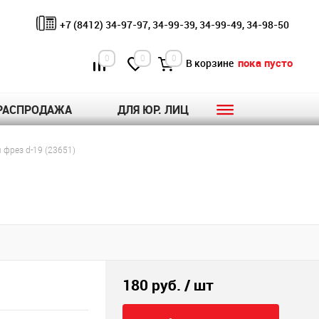
+7 (8412) 34-97-97, 34-99-39, 34-99-49, 34-98-50
0
0
0
пока пусто
В корзине
РАСПРОДАЖА
ДЛЯ ЮР. ЛИЦ
фрез d-19 (23651)
180 руб.
/ шт