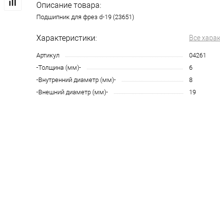
Описание товара:
Подшипник для фрез d-19 (23651)
Характеристики:
Все хара
Артикул
04261
-Толщина (мм)-
6
-Внутренний диаметр (мм)-
8
-Внешний диаметр (мм)-
19