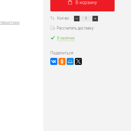
В корзину
Кол-во:
ктеристики
Рассчитать доставку
В наличии
Поделиться