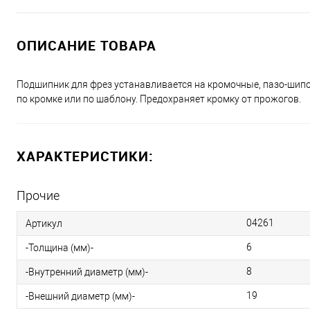
ОПИСАНИЕ ТОВАРА
Подшипник для фрез устанавливается на кромочные, пазо-шип
по кромке или по шаблону. Предохраняет кромку от прожогов.
ХАРАКТЕРИСТИКИ:
Прочие
04261
Артикул
6
-Толщина (мм)-
8
-Внутренний диаметр (мм)-
19
-Внешний диаметр (мм)-