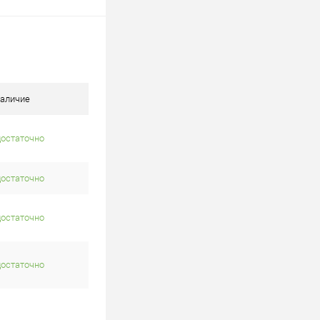
аличие
достаточно
достаточно
достаточно
достаточно