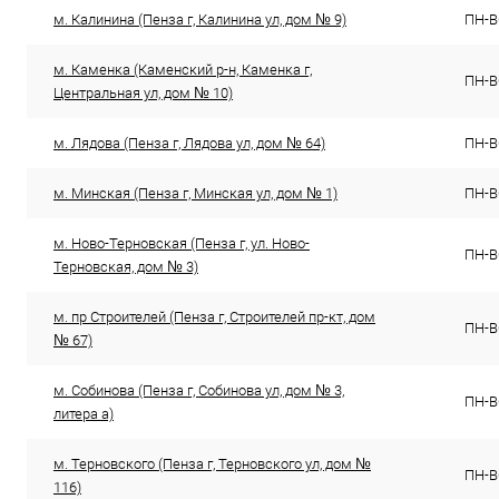
м. Калинина (Пенза г, Калинина ул, дом № 9)
ПН-ВС
м. Каменка (Каменский р-н, Каменка г,
ПН-ВС
Центральная ул, дом № 10)
м. Лядова (Пенза г, Лядова ул, дом № 64)
ПН-ВС
м. Минская (Пенза г, Минская ул, дом № 1)
ПН-ВС
м. Ново-Терновская (Пенза г, ул. Ново-
ПН-ВС
Терновская, дом № 3)
м. пр Строителей (Пенза г, Строителей пр-кт, дом
ПН-ВС
№ 67)
м. Собинова (Пенза г, Собинова ул, дом № 3,
ПН-ВС
литера а)
м. Терновского (Пенза г, Терновского ул, дом №
ПН-ВС
116)