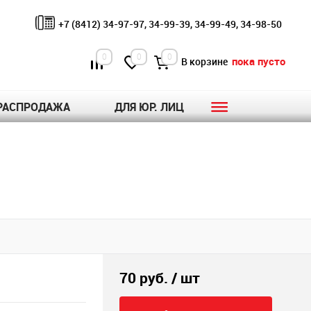
+7 (8412) 34-97-97, 34-99-39, 34-99-49, 34-98-50
0
0
0
пока пусто
В корзине
РАСПРОДАЖА
ДЛЯ ЮР. ЛИЦ
70 руб.
/ шт