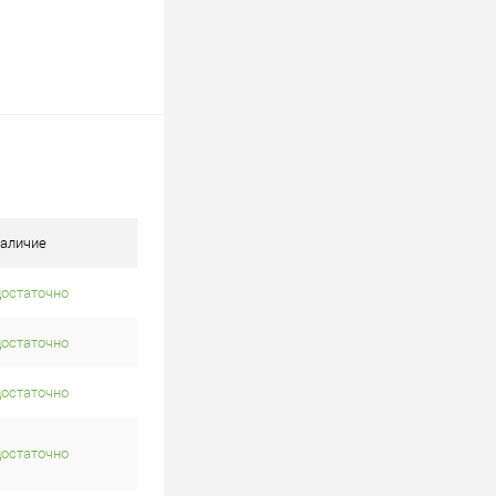
аличие
достаточно
достаточно
достаточно
достаточно