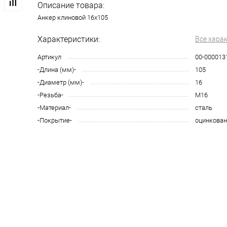
Описание товара:
Анкер клиновой 16х105
Характеристики:
Все хара
Артикул
00-000013
-Длина (мм)-
105
-Диаметр (мм)-
16
-Резьба-
М16
-Материал-
сталь
-Покрытие-
оцинкован