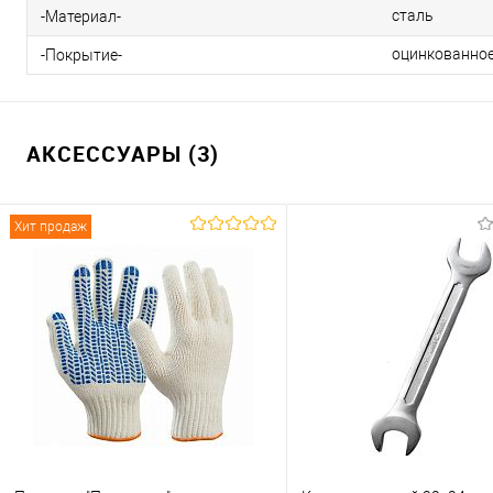
сталь
-Материал-
оцинкованно
-Покрытие-
АКСЕССУАРЫ (3)
Хит продаж