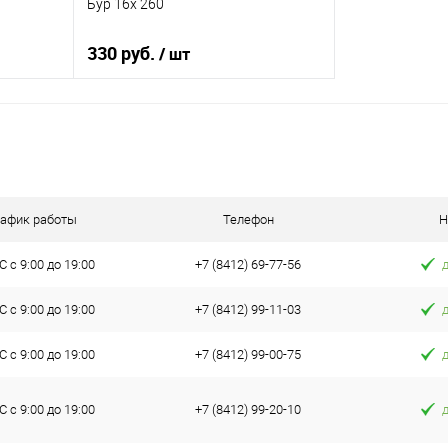
Бур 16х 260
330 руб.
/ шт
В корзину
К сравнению
В избранное
В наличии
рафик работы
Телефон
Н
 с 9:00 до 19:00
+7 (8412) 69-77-56
 с 9:00 до 19:00
+7 (8412) 99-11-03
 с 9:00 до 19:00
+7 (8412) 99-00-75
 с 9:00 до 19:00
+7 (8412) 99-20-10