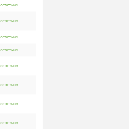
достаточно
достаточно
достаточно
достаточно
достаточно
достаточно
достаточно
достаточно