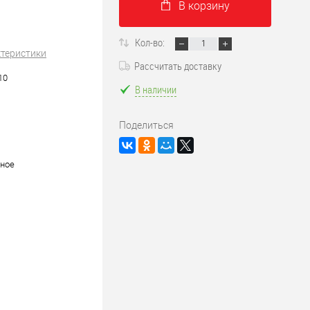
В корзину
Кол-во:
ктеристики
Рассчитать доставку
10
В наличии
Поделиться
ное