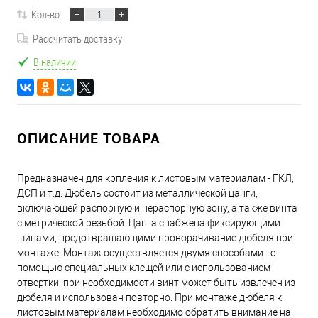
Кол-во:
Рассчитать доставку
В наличии
ОПИСАНИЕ ТОВАРА
Предназначен для крпления к листовым материалам - ГКЛ,
ДСП и т.д. Дюбель состоит из металлической цанги,
включающей распорную и нераспорную зону, а также винта
с метрической резьбой. Цанга снабжена фиксирующими
шипами, предотвращающими проворачивание дюбеля при
монтаже. Монтаж осуществляется двумя способами - с
помощью специальных клещей или с использованием
отвертки, при необходимости винт может быть извлечен из
дюбеля и использован повторно. При монтаже дюбеля к
листовым материалам необходимо обратить внимание на