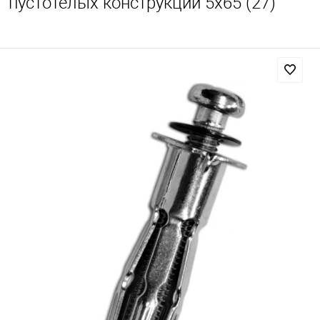
пустотелых конструкций 5х65 (27)