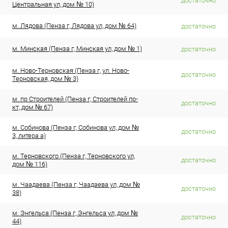
достаточно
Центральная ул, дом № 10)
м. Лядова (Пенза г, Лядова ул, дом № 64)
достаточно
м. Минская (Пенза г, Минская ул, дом № 1)
достаточно
м. Ново-Терновская (Пенза г, ул. Ново-
достаточно
Терновская, дом № 3)
м. пр Строителей (Пенза г, Строителей пр-
достаточно
кт, дом № 67)
м. Собинова (Пенза г, Собинова ул, дом №
достаточно
3, литера а)
м. Терновского (Пенза г, Терновского ул,
достаточно
дом № 116)
м. Чаадаева (Пенза г, Чаадаева ул, дом №
достаточно
38)
м. Энгельса (Пенза г, Энгельса ул, дом №
достаточно
44)