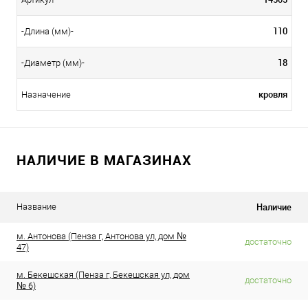
110
-Длина (мм)-
18
-Диаметр (мм)-
кровля
Назначение
НАЛИЧИЕ В МАГАЗИНАХ
Наличие
Название
м. Антонова (Пенза г, Антонова ул, дом №
достаточно
47)
м. Бекешская (Пенза г, Бекешская ул, дом
достаточно
№ 6)