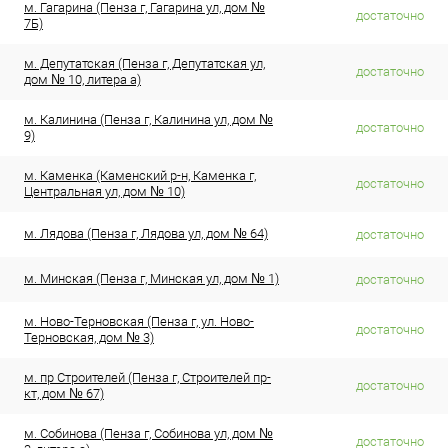
м. Гагарина (Пенза г, Гагарина ул, дом №
достаточно
7Б)
м. Депутатская (Пенза г, Депутатская ул,
достаточно
дом № 10, литера а)
м. Калинина (Пенза г, Калинина ул, дом №
достаточно
9)
м. Каменка (Каменский р-н, Каменка г,
достаточно
Центральная ул, дом № 10)
м. Лядова (Пенза г, Лядова ул, дом № 64)
достаточно
м. Минская (Пенза г, Минская ул, дом № 1)
достаточно
м. Ново-Терновская (Пенза г, ул. Ново-
достаточно
Терновская, дом № 3)
м. пр Строителей (Пенза г, Строителей пр-
достаточно
кт, дом № 67)
м. Собинова (Пенза г, Собинова ул, дом №
достаточно