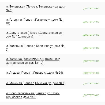
м. Бекешская (Пенза г, Бекешская ул, дом
достаточно
№ 6)
м. Гагарина (Пенза г, Гагарина ул, дом №
достаточно
7Б)
м. Депутатская (Пенза г, Депутатская ул,
достаточно
дом № 10, литера а)
м. Калинина (Пенза г, Калинина ул, дом №
достаточно
9)
м. Каменка (Каменский р-н, Каменка г,
достаточно
Центральная ул, дом № 10)
м. Лядова (Пенза г, Лядова ул, дом № 64)
достаточно
м. Минская (Пенза г, Минская ул, дом № 1)
достаточно
м. Ново-Терновская (Пенза г, ул. Ново-
достаточно
Терновская, дом № 3)