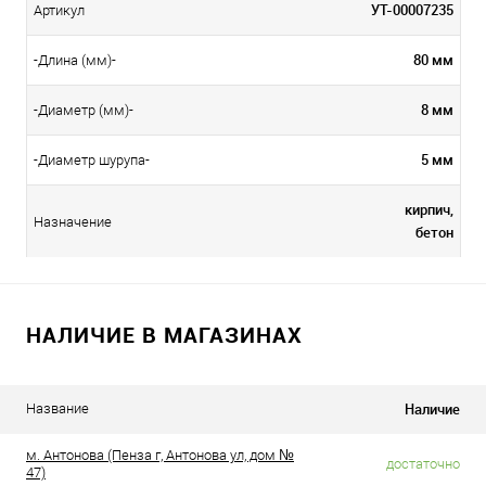
УТ-00007235
Артикул
80 мм
-Длина (мм)-
8 мм
-Диаметр (мм)-
5 мм
-Диаметр шурупа-
кирпич,
Назначение
бетон
НАЛИЧИЕ В МАГАЗИНАХ
Наличие
Название
м. Антонова (Пенза г, Антонова ул, дом №
достаточно
47)