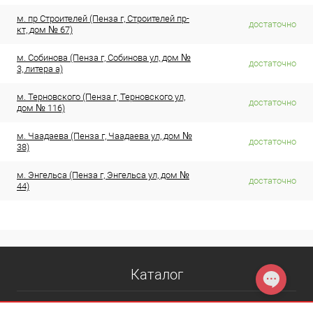
м. пр Строителей (Пенза г, Строителей пр-
достаточно
кт, дом № 67)
м. Собинова (Пенза г, Собинова ул, дом №
достаточно
3, литера а)
м. Терновского (Пенза г, Терновского ул,
достаточно
дом № 116)
м. Чаадаева (Пенза г, Чаадаева ул, дом №
достаточно
38)
м. Энгельса (Пенза г, Энгельса ул, дом №
достаточно
44)
Каталог