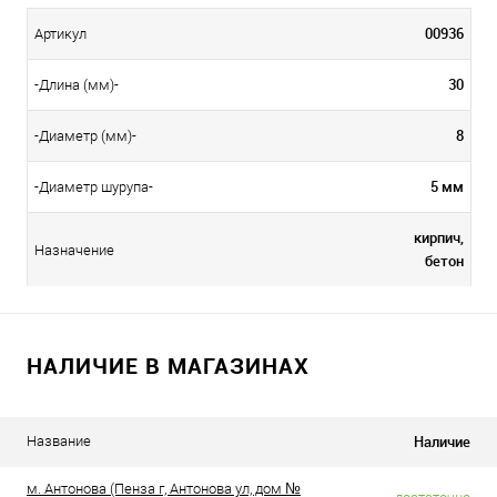
00936
Артикул
30
-Длина (мм)-
8
-Диаметр (мм)-
5 мм
-Диаметр шурупа-
кирпич,
Назначение
бетон
НАЛИЧИЕ В МАГАЗИНАХ
Наличие
Название
м. Антонова (Пенза г, Антонова ул, дом №