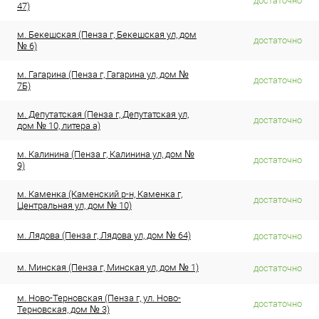
достаточно
47)
м. Бекешская (Пенза г, Бекешская ул, дом
достаточно
№ 6)
м. Гагарина (Пенза г, Гагарина ул, дом №
достаточно
7Б)
м. Депутатская (Пенза г, Депутатская ул,
достаточно
дом № 10, литера а)
м. Калинина (Пенза г, Калинина ул, дом №
достаточно
9)
м. Каменка (Каменский р-н, Каменка г,
достаточно
Центральная ул, дом № 10)
м. Лядова (Пенза г, Лядова ул, дом № 64)
достаточно
м. Минская (Пенза г, Минская ул, дом № 1)
достаточно
м. Ново-Терновская (Пенза г, ул. Ново-
достаточно
Терновская, дом № 3)