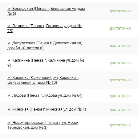
м. Бекешская (Пенза г, Бекешская ул, дом
достаточно
№ 6)
м. Гагарина (Пенза г, Гагарина ул, дом №
достаточно
7Б)
м. Депутатская (Пенза г, Депутатская ул,
достаточно
дом № 10, литера а)
м. Калинина (Пенза г, Калинина ул, дом №
достаточно
9)
м. Каменка (Каменский р-н, Каменка г,
достаточно
Центральная ул, дом № 10)
м. Лядова (Пенза г, Лядова ул, дом № 64)
достаточно
м. Минская (Пенза г, Минская ул, дом № 1)
достаточно
м. Ново-Терновская (Пенза г, ул. Ново-
достаточно
Терновская, дом № 3)