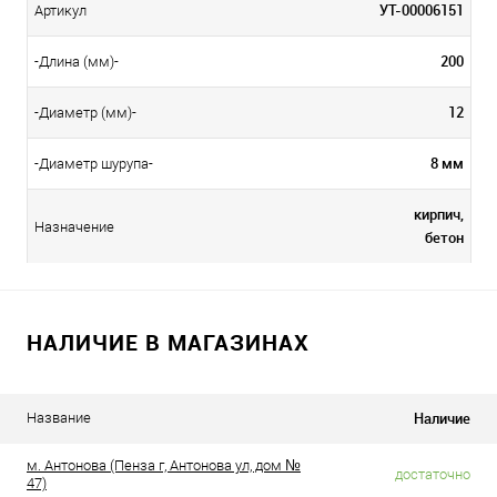
УТ-00006151
Артикул
200
-Длина (мм)-
12
-Диаметр (мм)-
8 мм
-Диаметр шурупа-
кирпич,
Назначение
бетон
НАЛИЧИЕ В МАГАЗИНАХ
Наличие
Название
м. Антонова (Пенза г, Антонова ул, дом №
достаточно
47)