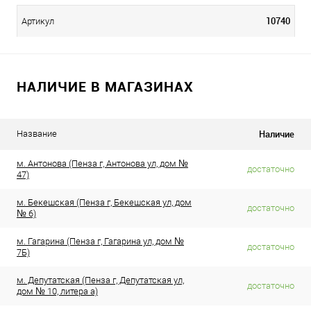
10740
Артикул
НАЛИЧИЕ В МАГАЗИНАХ
Наличие
Название
м. Антонова (Пенза г, Антонова ул, дом №
достаточно
47)
м. Бекешская (Пенза г, Бекешская ул, дом
достаточно
№ 6)
м. Гагарина (Пенза г, Гагарина ул, дом №
достаточно
7Б)
м. Депутатская (Пенза г, Депутатская ул,
достаточно
дом № 10, литера а)