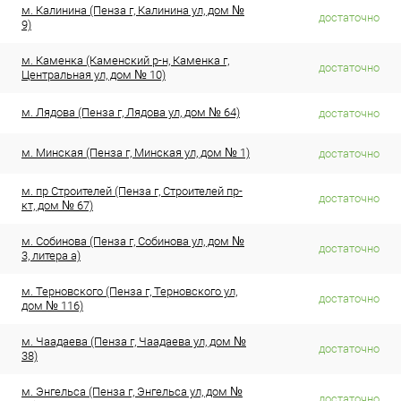
м. Калинина (Пенза г, Калинина ул, дом №
достаточно
9)
м. Каменка (Каменский р-н, Каменка г,
достаточно
Центральная ул, дом № 10)
м. Лядова (Пенза г, Лядова ул, дом № 64)
достаточно
м. Минская (Пенза г, Минская ул, дом № 1)
достаточно
м. пр Строителей (Пенза г, Строителей пр-
достаточно
кт, дом № 67)
м. Собинова (Пенза г, Собинова ул, дом №
достаточно
3, литера а)
м. Терновского (Пенза г, Терновского ул,
достаточно
дом № 116)
м. Чаадаева (Пенза г, Чаадаева ул, дом №
достаточно
38)
м. Энгельса (Пенза г, Энгельса ул, дом №
достаточно