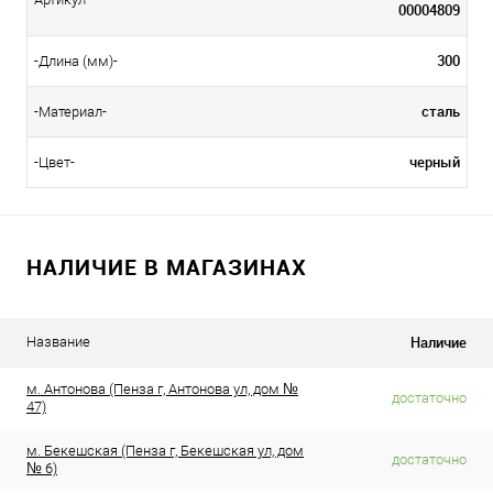
00004809
300
-Длина (мм)-
сталь
-Материал-
черный
-Цвет-
НАЛИЧИЕ В МАГАЗИНАХ
Наличие
Название
м. Антонова (Пенза г, Антонова ул, дом №
достаточно
47)
м. Бекешская (Пенза г, Бекешская ул, дом
достаточно
№ 6)