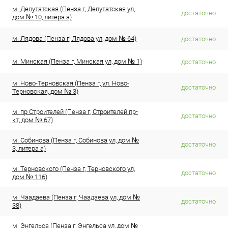
м. Депутатская (Пенза г, Депутатская ул,
достаточно
дом № 10, литера а)
м. Лядова (Пенза г, Лядова ул, дом № 64)
достаточно
м. Минская (Пенза г, Минская ул, дом № 1)
достаточно
м. Ново-Терновская (Пенза г, ул. Ново-
достаточно
Терновская, дом № 3)
м. пр Строителей (Пенза г, Строителей пр-
достаточно
кт, дом № 67)
м. Собинова (Пенза г, Собинова ул, дом №
достаточно
3, литера а)
м. Терновского (Пенза г, Терновского ул,
достаточно
дом № 116)
м. Чаадаева (Пенза г, Чаадаева ул, дом №
достаточно
38)
м. Энгельса (Пенза г, Энгельса ул, дом №