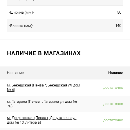
50
-Ширина (мм)-
140
-Высота (мм)-
НАЛИЧИЕ В МАГАЗИНАХ
Наличие
Название
м. Бекешская (Пенза г, Бекешская ул, дом
достаточно
№ 6)
м. Гагарина (Пенза г, Гагарина ул, дом №
достаточно
7Б)
м. Депутатская (Пенза г, Депутатская ул,
достаточно
дом № 10, литера а)