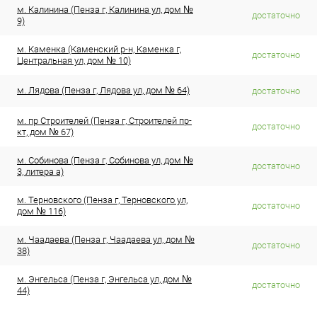
м. Калинина (Пенза г, Калинина ул, дом №
достаточно
9)
м. Каменка (Каменский р-н, Каменка г,
достаточно
Центральная ул, дом № 10)
м. Лядова (Пенза г, Лядова ул, дом № 64)
достаточно
м. пр Строителей (Пенза г, Строителей пр-
достаточно
кт, дом № 67)
м. Собинова (Пенза г, Собинова ул, дом №
достаточно
3, литера а)
м. Терновского (Пенза г, Терновского ул,
достаточно
дом № 116)
м. Чаадаева (Пенза г, Чаадаева ул, дом №
достаточно
38)
м. Энгельса (Пенза г, Энгельса ул, дом №
достаточно
44)