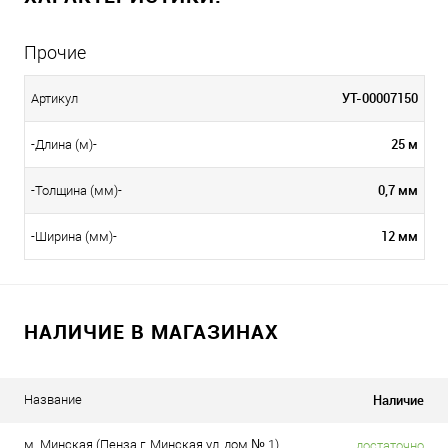
Прочие
УТ-00007150
Артикул
25 м
-Длина (м)-
0,7 мм
-Толщина (мм)-
12 мм
-Ширина (мм)-
НАЛИЧИЕ В МАГАЗИНАХ
Наличие
Название
м. Минская (Пенза г, Минская ул, дом № 1)
достаточно