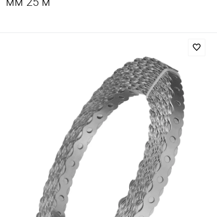
мм 25 м