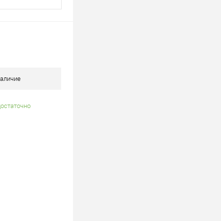
аличие
достаточно