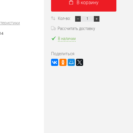
В корзину
Кол-во:
ктеристики
Рассчитать доставку
14
В наличии
Поделиться