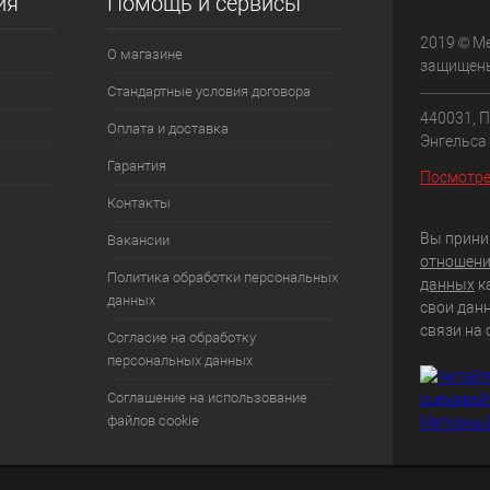
ия
Помощь и сервисы
2019 © М
О магазине
защищен
Стандартные условия договора
440031, П
Оплата и доставка
Энгельса 
Гарантия
Посмотре
Контакты
Вы прини
Вакансии
отношени
Политика обработки персональных
данных
к
данных
свои дан
связи на 
Согласие на обработку
персональных данных
Соглашение на использование
файлов cookie