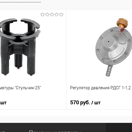
матуры "Стульчик-25"
Регулятор давления РДСГ 1-1,2
570 руб.
 шт
/ шт