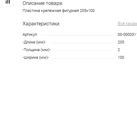
Описание товара:
Пластина крепежная фигурная 205х100
Характеристики:
Все хара
Артикул
00-000031
-Длина (мм)-
205
-Толщина (мм)-
2
-Ширина (мм)-
100