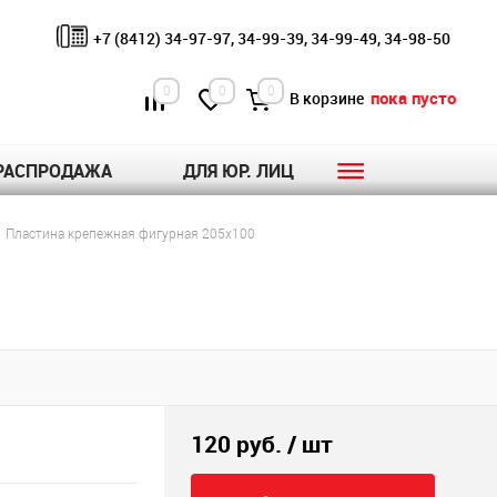
+7 (8412) 34-97-97, 34-99-39, 34-99-49, 34-98-50
0
0
0
пока пусто
В корзине
РАСПРОДАЖА
ДЛЯ ЮР. ЛИЦ
Пластина крепежная фигурная 205х100
120 руб.
/ шт