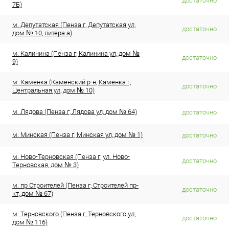
достаточно
7Б)
м. Депутатская (Пенза г, Депутатская ул,
достаточно
дом № 10, литера а)
м. Калинина (Пенза г, Калинина ул, дом №
достаточно
9)
м. Каменка (Каменский р-н, Каменка г,
достаточно
Центральная ул, дом № 10)
м. Лядова (Пенза г, Лядова ул, дом № 64)
достаточно
м. Минская (Пенза г, Минская ул, дом № 1)
достаточно
м. Ново-Терновская (Пенза г, ул. Ново-
достаточно
Терновская, дом № 3)
м. пр Строителей (Пенза г, Строителей пр-
достаточно
кт, дом № 67)
м. Терновского (Пенза г, Терновского ул,
достаточно
дом № 116)