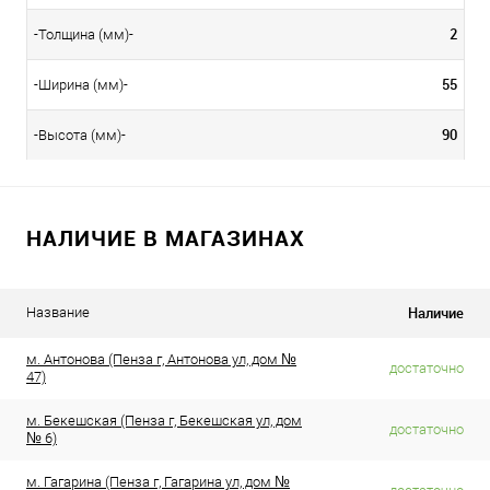
2
-Толщина (мм)-
55
-Ширина (мм)-
90
-Высота (мм)-
НАЛИЧИЕ В МАГАЗИНАХ
Наличие
Название
м. Антонова (Пенза г, Антонова ул, дом №
достаточно
47)
м. Бекешская (Пенза г, Бекешская ул, дом
достаточно
№ 6)
м. Гагарина (Пенза г, Гагарина ул, дом №