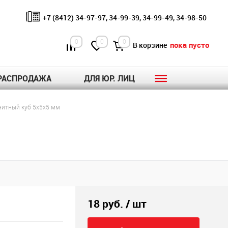
+7 (8412) 34-97-97, 34-99-39, 34-99-49, 34-98-50
0
0
0
пока пусто
В корзине
РАСПРОДАЖА
ДЛЯ ЮР. ЛИЦ
итный куб 5х5х5 мм
18 руб.
/ шт