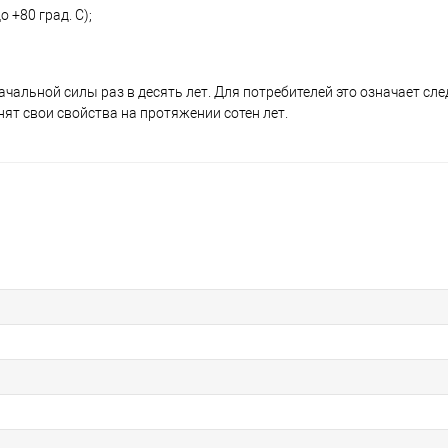
+80 град. C);
чальной силы раз в десять лет. Для потребителей это означает сле
ят свои свойства на протяжении сотен лет.