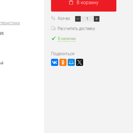
В корзину
Кол-во:
ктеристики
Рассчитать доставку
95
В наличии
Поделиться
ый