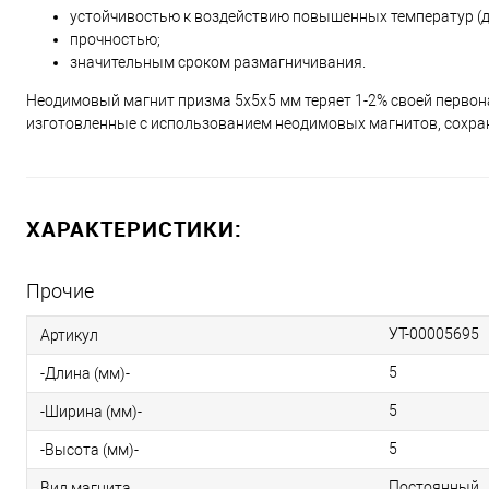
устойчивостью к воздействию повышенных температур (до 
прочностью;
значительным сроком размагничивания.
Неодимовый магнит призма 5х5х5 мм теряет 1-2% своей первона
изготовленные с использованием неодимовых магнитов, сохран
ХАРАКТЕРИСТИКИ:
Прочие
УТ-00005695
Артикул
5
-Длина (мм)-
5
-Ширина (мм)-
5
-Высота (мм)-
Постоянный
Вид магнита