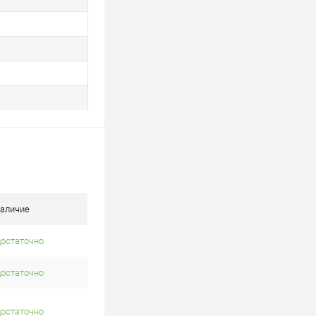
аличие
достаточно
достаточно
достаточно