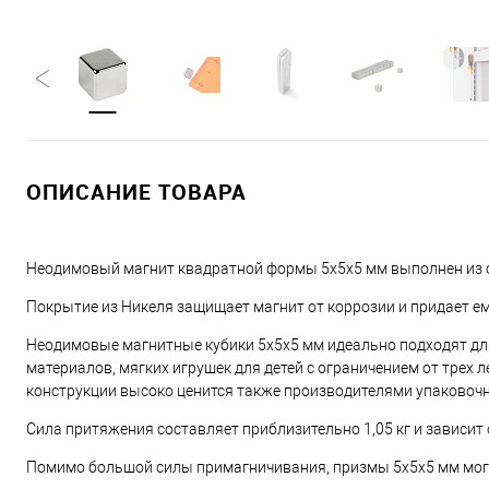
ОПИСАНИЕ ТОВАРА
Неодимовый магнит квадратной формы 5х5х5 мм выполнен из с
Покрытие из Никеля защищает магнит от коррозии и придает е
Неодимовые магнитные кубики 5х5х5 мм идеально подходят дл
материалов, мягких игрушек для детей с ограничением от трех
конструкции высоко ценится также производителями упаковоч
Сила притяжения составляет приблизительно 1,05 кг и зависит 
Помимо большой силы примагничивания, призмы 5х5х5 мм могу