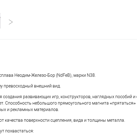
плава Неодим-Железо-Бор (NdFeB), марки N38.
му превосходный внешний вид.
я создания развивающих игр, конструкторов, наглядных пособий и
 лет. Способность небольшого прямоугольного магнита «прятаться»
ных и рекламных материалов.
от качества поверхности сцепления, вида и толщины металла.
т похвастаться: