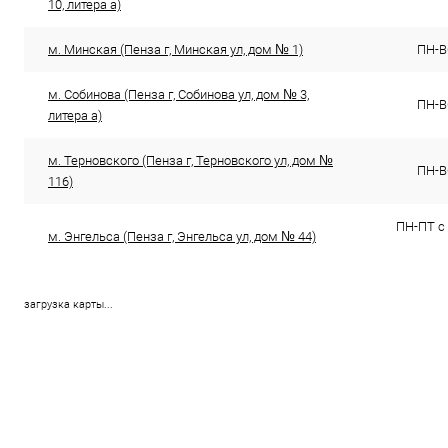
10, литера а)
м. Минская (Пенза г, Минская ул, дом № 1)
ПН-ВС
м. Собинова (Пенза г, Собинова ул, дом № 3,
ПН-ВС
литера а)
м. Терновского (Пенза г, Терновского ул, дом №
ПН-ВС
116)
ПН-ПТ с 
м. Энгельса (Пенза г, Энгельса ул, дом № 44)
загрузка карты...