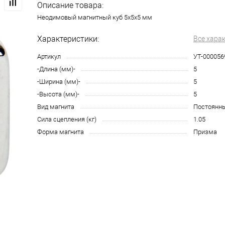
Описание товара:
Неодимовый магнитный куб 5х5х5 мм
Характеристики:
Все хара
Артикул
УТ-000056
-Длина (мм)-
5
-Ширина (мм)-
5
-Высота (мм)-
5
Вид магнита
Постоянн
Сила сцепления (кг)
1.05
Форма магнита
Призма