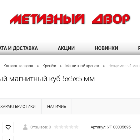
ТА И ДОСТАВКА
АКЦИИ
НОВИНКИ
•
•
•
Каталог товаров
Крепёж
Магнитный крепеж
Неодимовый магн
й магнитный куб 5х5х5 мм
ХАРАКТЕРИСТИКИ
НАЛИЧИЕ
Отзывов: 0
Артикул:
УТ-00005695