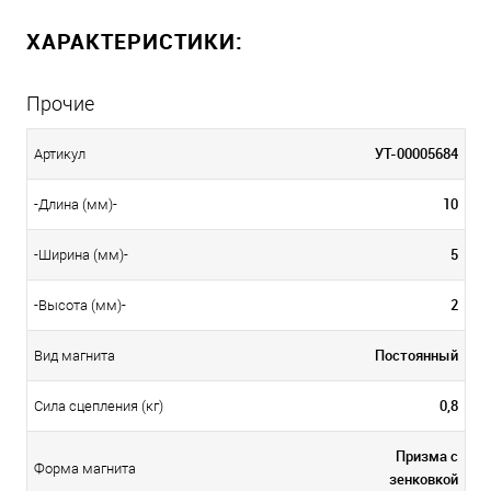
ХАРАКТЕРИСТИКИ:
Прочие
УТ-00005684
Артикул
10
-Длина (мм)-
5
-Ширина (мм)-
2
-Высота (мм)-
Постоянный
Вид магнита
0,8
Сила сцепления (кг)
Призма с
Форма магнита
зенковкой