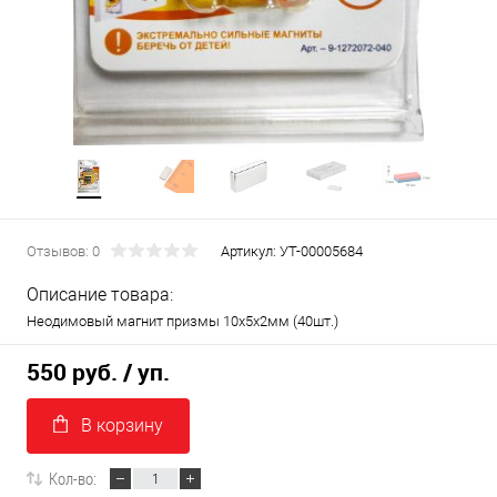
Отзывов: 0
Артикул:
УТ-00005684
Описание товара:
Неодимовый магнит призмы 10х5х2мм (40шт.)
550 руб.
/ уп.
В корзину
Кол-во: