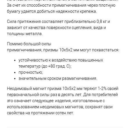
За счет их способности примагничивания через плотную
бумагу удается добиться надежности крепежа.
Сила притяжения составляет приблизительно 0,8 кг и
зависит от качества поверхности сцепления, вида и
толщины металла.
Помимо большой силы
примагничивания, призмы 10х5х2 мм могут похвастаться:
устойчивостью к воздействию повышенных
температур (до +80 град. C);
прочностью;
значительным сроком размагничивания.
Неодимовый магнит призма 10х5х2 мм теряют 1-2% своей
первоначальной силы раз в десять лет. Для потребителей
это означает следующее: изделия, изготовленные с
использованием неодимовых магнитов, сохранят свои
свойства на протяжении сотен лет.