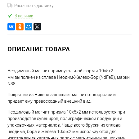
Рассчитать доставку
В наличии
ОПИСАНИЕ ТОВАРА
Неодимовый магнит прямоугольной формы 10х5х2
мм выполнен из сплава Неодим-Железо-Бор (NdFeB), марки
N38.
Покрытие из Никеля защищает магнит от коррозии и
придает ему превосходный внешний вид.
Неодимовый магнит призма 10х5х2 мм используется при
производстве сувениров, полиграфической продукции и
упаковочных материалов. Чаще всего бруски из сплава
неодима, бора и железа 10х5х2 мм используются для
изготовления картонных папок с магнитными защелками.