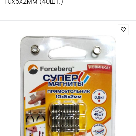
10х5х2мм (40шт.)