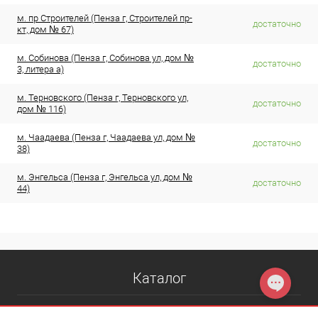
м. пр Строителей (Пенза г, Строителей пр-
достаточно
кт, дом № 67)
м. Собинова (Пенза г, Собинова ул, дом №
достаточно
3, литера а)
м. Терновского (Пенза г, Терновского ул,
достаточно
дом № 116)
м. Чаадаева (Пенза г, Чаадаева ул, дом №
достаточно
38)
м. Энгельса (Пенза г, Энгельса ул, дом №
достаточно
44)
Каталог