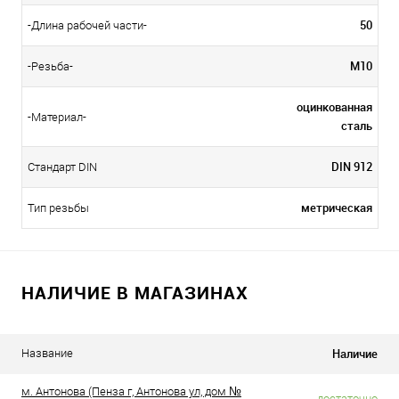
50
-Длина рабочей части-
М10
-Резьба-
оцинкованная
-Материал-
сталь
DIN 912
Стандарт DIN
метрическая
Тип резьбы
НАЛИЧИЕ В МАГАЗИНАХ
Наличие
Название
м. Антонова (Пенза г, Антонова ул, дом №
достаточно