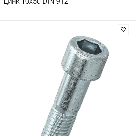
цинк 10х50 DIN 912