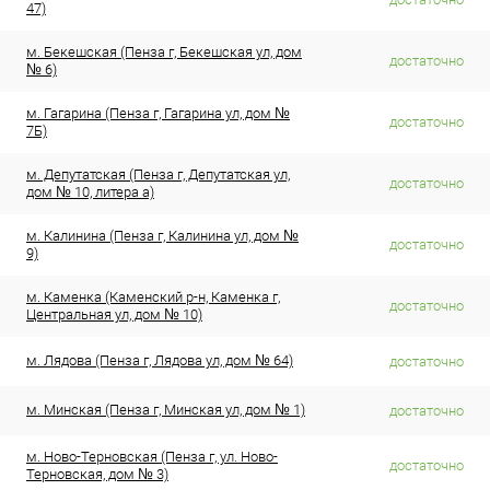
47)
м. Бекешская (Пенза г, Бекешская ул, дом
достаточно
№ 6)
м. Гагарина (Пенза г, Гагарина ул, дом №
достаточно
7Б)
м. Депутатская (Пенза г, Депутатская ул,
достаточно
дом № 10, литера а)
м. Калинина (Пенза г, Калинина ул, дом №
достаточно
9)
м. Каменка (Каменский р-н, Каменка г,
достаточно
Центральная ул, дом № 10)
м. Лядова (Пенза г, Лядова ул, дом № 64)
достаточно
м. Минская (Пенза г, Минская ул, дом № 1)
достаточно
м. Ново-Терновская (Пенза г, ул. Ново-
достаточно
Терновская, дом № 3)