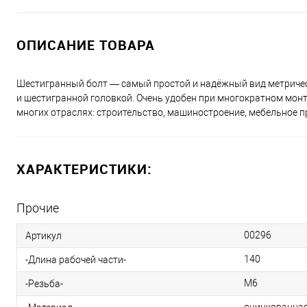
ОПИСАНИЕ ТОВАРА
Шестигранный болт — самый простой и надёжный вид метричес
и шестигранной головкой. Очень удобен при многократном монт
многих отраслях: строительство, машиностроение, мебельное пр
ХАРАКТЕРИСТИКИ:
Прочие
00296
Артикул
140
-Длина рабочей части-
М6
-Резьба-