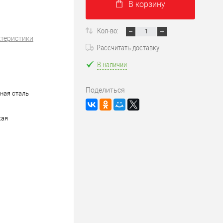
В корзину
Кол-во:
ктеристики
Рассчитать доставку
В наличии
Поделиться
ная сталь
кая