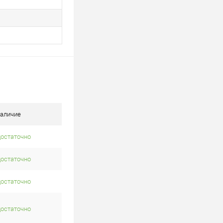
аличие
достаточно
достаточно
достаточно
достаточно