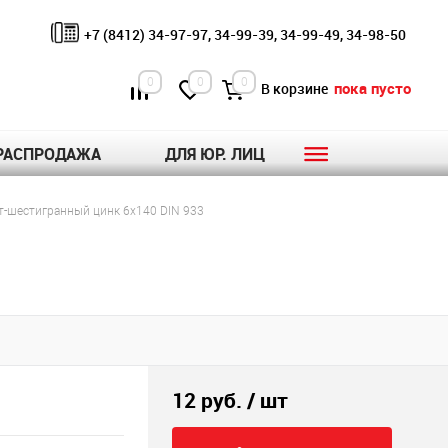
+7 (8412) 34-97-97, 34-99-39, 34-99-49, 34-98-50
0
0
0
пока пусто
В корзине
РАСПРОДАЖА
ДЛЯ ЮР. ЛИЦ
т-шестигранный цинк 6х140 DIN 933
12 руб.
/ шт