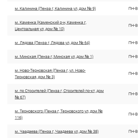
м. Калинина (Пенза г, Калинина ул, дом № 9)
ПН-ВС
м. Каменка (Каменский р-н, Каменка г,
ПН-ВС
Центральная ул, дом № 10)
м. Лядова (Пенза г, Лядова ул, дом № 64)
ПН-ВС
м. Минская (Пенза г, Минская ул, дом № 1)
ПН-ВС
м. Ново-Терновская (Пенза г, ул. Ново-
ПН-ВС
Терновская, дом № 3)
м. пр Строителей (Пенза г, Строителей пр-кт, дом
ПН-ВС
№ 67)
м. Терновского (Пенза г, Терновского ул, дом №
ПН-ВС
116)
м. Чаадаева (Пенза г, Чаадаева ул, дом № 38)
ПН-ВС