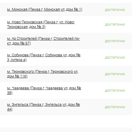
м. Минская (Пенза г, Минская ул, дом № 1)
достаточно
м. Ново-Терновская (Пенза г, ул. Ново-
достаточно
Терновская, дом № 3)
м. пр Строителей (Пенза г, Строителей пр-
достаточно
кт, дом № 67)
м. Собинова (Пенза г, Собинова ул, дом №
достаточно
3, литера а)
м. Терновского (Пенза г, Терновского ул,
достаточно
дом № 116)
м. Чаадаева (Пенза г, Чаадаева ул, дом №
достаточно
38)
м. Энгельса (Пенза г, Энгельса ул, дом №
достаточно
44)