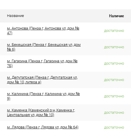
Наличие
Название
м. Антонова (Пенза г, Антонова ул, дом №
достаточно
47)
м. Бекешская (Пенза г, Бекешская ул, дом
достаточно
№ 6)
м. Гагарина (Пенза г, Гагарина ул, дом №
достаточно
7Б)
м. Депутатская (Пенза г, Депутатская ул,
достаточно
дом № 10, литера а)
м. Калинина (Пенза г, Калинина ул, дом №
достаточно
9)
м. Каменка (Каменский р-н, Каменка г,
достаточно
Центральная ул, дом № 10)
м. Лядова (Пенза г, Лядова ул, дом № 64)
достаточно