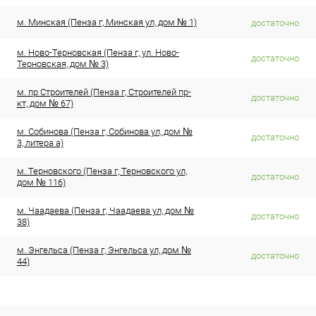
м. Минская (Пенза г, Минская ул, дом № 1)
достаточно
м. Ново-Терновская (Пенза г, ул. Ново-
достаточно
Терновская, дом № 3)
м. пр Строителей (Пенза г, Строителей пр-
достаточно
кт, дом № 67)
м. Собинова (Пенза г, Собинова ул, дом №
достаточно
3, литера а)
м. Терновского (Пенза г, Терновского ул,
достаточно
дом № 116)
м. Чаадаева (Пенза г, Чаадаева ул, дом №
достаточно
38)
м. Энгельса (Пенза г, Энгельса ул, дом №
достаточно
44)