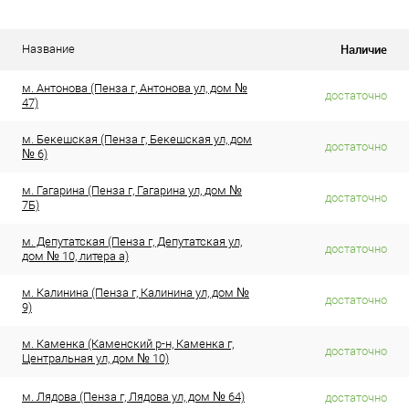
Наличие
Название
м. Антонова (Пенза г, Антонова ул, дом №
достаточно
47)
м. Бекешская (Пенза г, Бекешская ул, дом
достаточно
№ 6)
м. Гагарина (Пенза г, Гагарина ул, дом №
достаточно
7Б)
м. Депутатская (Пенза г, Депутатская ул,
достаточно
дом № 10, литера а)
м. Калинина (Пенза г, Калинина ул, дом №
достаточно
9)
м. Каменка (Каменский р-н, Каменка г,
достаточно
Центральная ул, дом № 10)
м. Лядова (Пенза г, Лядова ул, дом № 64)
достаточно