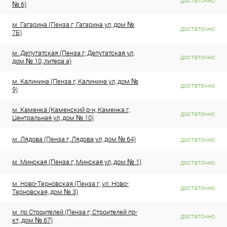
достаточно
№ 6)
м. Гагарина (Пенза г, Гагарина ул, дом №
достаточно
7Б)
м. Депутатская (Пенза г, Депутатская ул,
достаточно
дом № 10, литера а)
м. Калинина (Пенза г, Калинина ул, дом №
достаточно
9)
м. Каменка (Каменский р-н, Каменка г,
достаточно
Центральная ул, дом № 10)
м. Лядова (Пенза г, Лядова ул, дом № 64)
достаточно
м. Минская (Пенза г, Минская ул, дом № 1)
достаточно
м. Ново-Терновская (Пенза г, ул. Ново-
достаточно
Терновская, дом № 3)
м. пр Строителей (Пенза г, Строителей пр-
достаточно
кт, дом № 67)