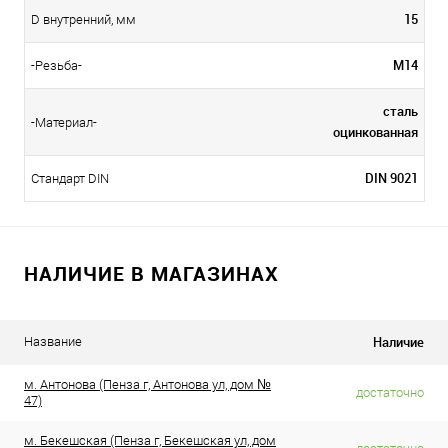
15
D внутренний, мм
М14
-Резьба-
сталь
-Материал-
оцинкованная
DIN 9021
Стандарт DIN
НАЛИЧИЕ В МАГАЗИНАХ
Наличие
Название
м. Антонова (Пенза г, Антонова ул, дом №
достаточно
47)
м. Бекешская (Пенза г, Бекешская ул, дом