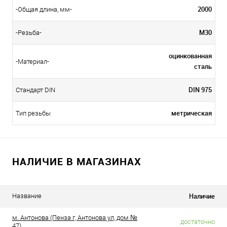
2000
-Общая длина, мм-
М30
-Резьба-
оцинкованная
-Материал-
сталь
DIN 975
Стандарт DIN
метрическая
Тип резьбы
НАЛИЧИЕ В МАГАЗИНАХ
Наличие
Название
м. Антонова (Пенза г, Антонова ул, дом №
достаточно
47)