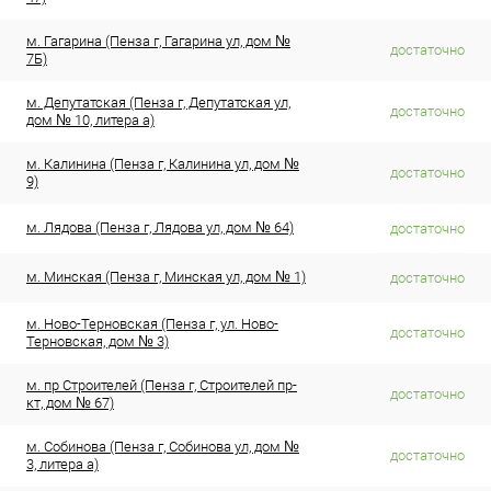
м. Гагарина (Пенза г, Гагарина ул, дом №
достаточно
7Б)
м. Депутатская (Пенза г, Депутатская ул,
достаточно
дом № 10, литера а)
м. Калинина (Пенза г, Калинина ул, дом №
достаточно
9)
м. Лядова (Пенза г, Лядова ул, дом № 64)
достаточно
м. Минская (Пенза г, Минская ул, дом № 1)
достаточно
м. Ново-Терновская (Пенза г, ул. Ново-
достаточно
Терновская, дом № 3)
м. пр Строителей (Пенза г, Строителей пр-
достаточно
кт, дом № 67)
м. Собинова (Пенза г, Собинова ул, дом №
достаточно
3, литера а)