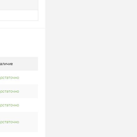
аличие
достаточно
достаточно
достаточно
достаточно