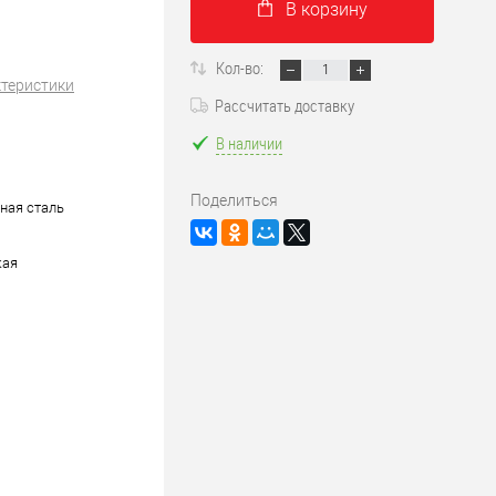
В корзину
Кол-во:
ктеристики
Рассчитать доставку
В наличии
Поделиться
ная сталь
кая