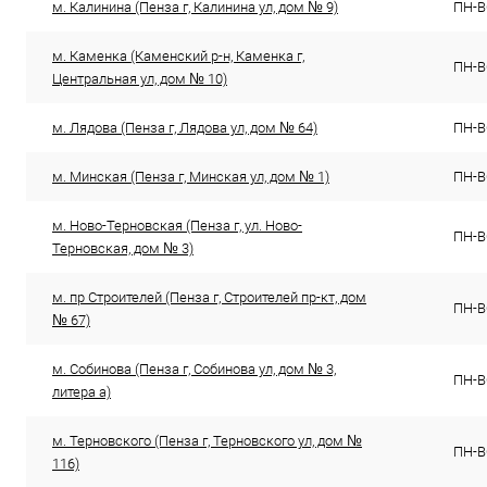
м. Калинина (Пенза г, Калинина ул, дом № 9)
ПН-ВС
м. Каменка (Каменский р-н, Каменка г,
ПН-ВС
Центральная ул, дом № 10)
м. Лядова (Пенза г, Лядова ул, дом № 64)
ПН-ВС
м. Минская (Пенза г, Минская ул, дом № 1)
ПН-ВС
м. Ново-Терновская (Пенза г, ул. Ново-
ПН-ВС
Терновская, дом № 3)
м. пр Строителей (Пенза г, Строителей пр-кт, дом
ПН-ВС
№ 67)
м. Собинова (Пенза г, Собинова ул, дом № 3,
ПН-ВС
литера а)
м. Терновского (Пенза г, Терновского ул, дом №
ПН-ВС
116)