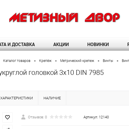
ТА И ДОСТАВКА
АКЦИИ
НОВИНКИ
•
•
•
•
Каталог товаров
Крепёж
Метрический крепеж
Винты
Винт
укруглой головкой 3х10 DIN 7985
ХАРАКТЕРИСТИКИ
НАЛИЧИЕ
Отзывов: 0
Артикул:
12140