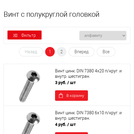
Винт с полукруглой головкой
Фильтр
Назад
1
2
Вперед
Все
Винт цинк. DIN 7380 4х20 п/круг. и
внутр. шестигран.
3 руб.
/ шт
В корзину
Винт цинк. DIN 7380 6х10 п/круг. и
внутр. шестигран.
4 руб.
/ шт