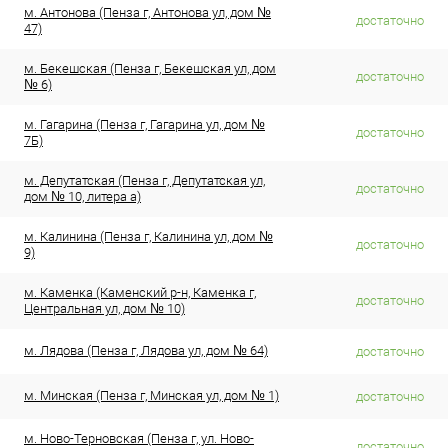
м. Антонова (Пенза г, Антонова ул, дом №
достаточно
47)
м. Бекешская (Пенза г, Бекешская ул, дом
достаточно
№ 6)
м. Гагарина (Пенза г, Гагарина ул, дом №
достаточно
7Б)
м. Депутатская (Пенза г, Депутатская ул,
достаточно
дом № 10, литера а)
м. Калинина (Пенза г, Калинина ул, дом №
достаточно
9)
м. Каменка (Каменский р-н, Каменка г,
достаточно
Центральная ул, дом № 10)
м. Лядова (Пенза г, Лядова ул, дом № 64)
достаточно
м. Минская (Пенза г, Минская ул, дом № 1)
достаточно
м. Ново-Терновская (Пенза г, ул. Ново-
достаточно