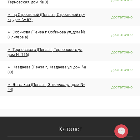
Терновская, дом № 3)
м. пр Строителей (Пенза г, Строителей пр-
достаточно
кт, дом № 67)
м. Собинова (Пенза г, Собинова ул, дом №
достаточно
3, литера а)
м. Терновского (Пенза г, Терновского ул,
достаточно
дом № 116)
м. Чаадаева (Пенза г, Чаадаева ул, дом №
достаточно
38)
м. Энгельса (Пенза г, Энгельса ул, дом №
достаточно
44)
Каталог