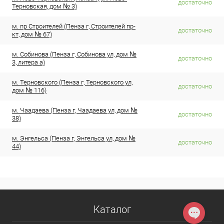
достаточно
Терновская, дом № 3)
м. пр Строителей (Пенза г, Строителей пр-
достаточно
кт, дом № 67)
м. Собинова (Пенза г, Собинова ул, дом №
достаточно
3, литера а)
м. Терновского (Пенза г, Терновского ул,
достаточно
дом № 116)
м. Чаадаева (Пенза г, Чаадаева ул, дом №
достаточно
38)
м. Энгельса (Пенза г, Энгельса ул, дом №
достаточно
44)
Каталог