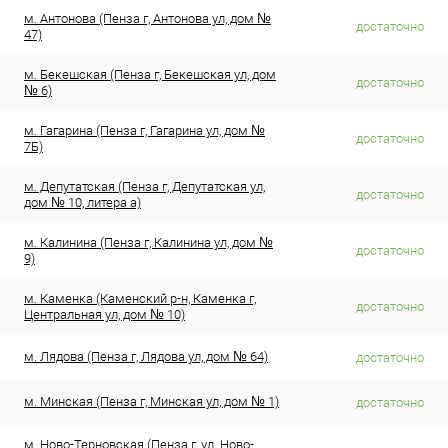
м. Антонова (Пенза г, Антонова ул, дом №
достаточно
47)
м. Бекешская (Пенза г, Бекешская ул, дом
достаточно
№ 6)
м. Гагарина (Пенза г, Гагарина ул, дом №
достаточно
7Б)
м. Депутатская (Пенза г, Депутатская ул,
достаточно
дом № 10, литера а)
м. Калинина (Пенза г, Калинина ул, дом №
достаточно
9)
м. Каменка (Каменский р-н, Каменка г,
достаточно
Центральная ул, дом № 10)
м. Лядова (Пенза г, Лядова ул, дом № 64)
достаточно
м. Минская (Пенза г, Минская ул, дом № 1)
достаточно
м. Ново-Терновская (Пенза г, ул. Ново-