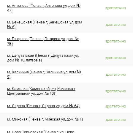
м. Антонова (Пенза г, Антонова ул, дом №
достаточно
47)
м. Бекешская (Пенза г, Бекешская ул, дом
достаточно
№ 6)
м. Гагарина (Пенза г, Гагарина ул, дом №
достаточно
7Б)
м. Депутатская (Пенза г, Депутатская ул,
достаточно
дом № 10, литера а)
м. Калинина (Пенза г, Калинина ул, дом №
достаточно
9)
м. Каменка (Каменский р-н, Каменка г,
достаточно
Центральная ул, дом № 10)
м. Лядова (Пенза г, Лядова ул, дом № 64)
достаточно
м. Минская (Пенза г, Минская ул, дом № 1)
достаточно
м. Ново-Терновская (Пенза г, ул. Ново-