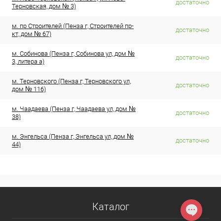
достаточно
Терновская, дом № 3)
м. пр Строителей (Пенза г, Строителей пр-
достаточно
кт, дом № 67)
м. Собинова (Пенза г, Собинова ул, дом №
достаточно
3, литера а)
м. Терновского (Пенза г, Терновского ул,
достаточно
дом № 116)
м. Чаадаева (Пенза г, Чаадаева ул, дом №
достаточно
38)
м. Энгельса (Пенза г, Энгельса ул, дом №
достаточно
44)
Каталог