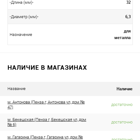
32
-Длина (мм)-
6,3
-Диаметр (мм)-
для
Назначение
металла
НАЛИЧИЕ В МАГАЗИНАХ
Наличие
Название
м. Антонова (Пенза г, Антонова ул, дом №
достаточно
47)
м. Бекешская (Пенза г, Бекешская ул, дом
достаточно
№ 6)
м. Гагарина (Пенза г, Гагарина ул, дом №
достаточно