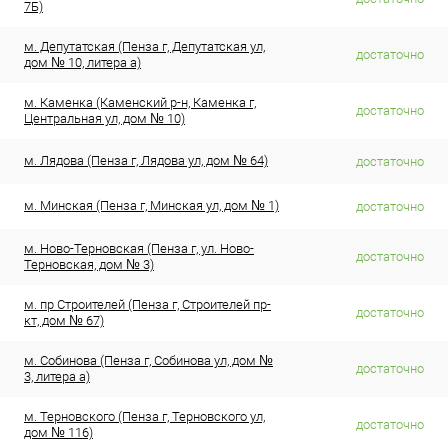
7Б)
м. Депутатская (Пенза г, Депутатская ул,
достаточно
дом № 10, литера а)
м. Каменка (Каменский р-н, Каменка г,
достаточно
Центральная ул, дом № 10)
м. Лядова (Пенза г, Лядова ул, дом № 64)
достаточно
м. Минская (Пенза г, Минская ул, дом № 1)
достаточно
м. Ново-Терновская (Пенза г, ул. Ново-
достаточно
Терновская, дом № 3)
м. пр Строителей (Пенза г, Строителей пр-
достаточно
кт, дом № 67)
м. Собинова (Пенза г, Собинова ул, дом №
достаточно
3, литера а)
м. Терновского (Пенза г, Терновского ул,
достаточно
дом № 116)