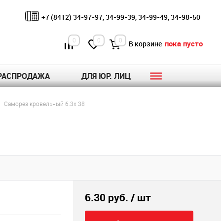
+7 (8412) 34-97-97, 34-99-39, 34-99-49, 34-98-50
0
0
0
пока пусто
В корзине
РАСПРОДАЖА
ДЛЯ ЮР. ЛИЦ
Саморез кровельный 6.3х 38
6.30 руб.
/ шт