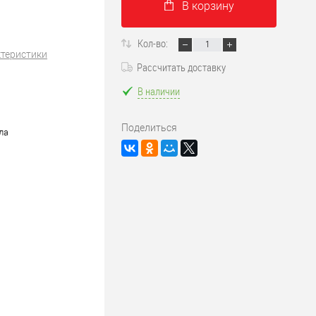
В корзину
Кол-во:
ктеристики
Рассчитать доставку
В наличии
Поделиться
ла