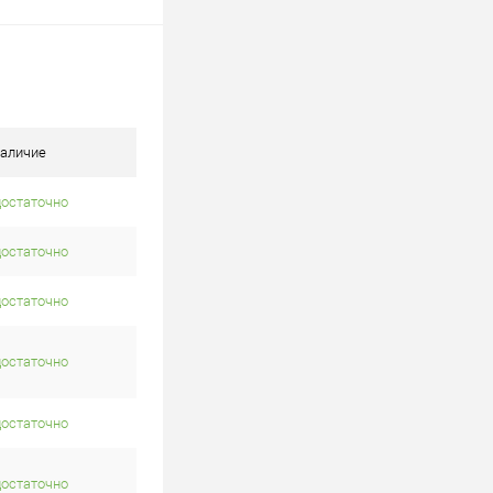
аличие
достаточно
достаточно
достаточно
достаточно
достаточно
достаточно