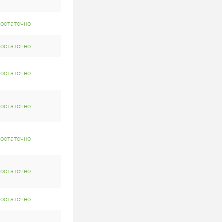
достаточно
достаточно
достаточно
достаточно
достаточно
достаточно
достаточно