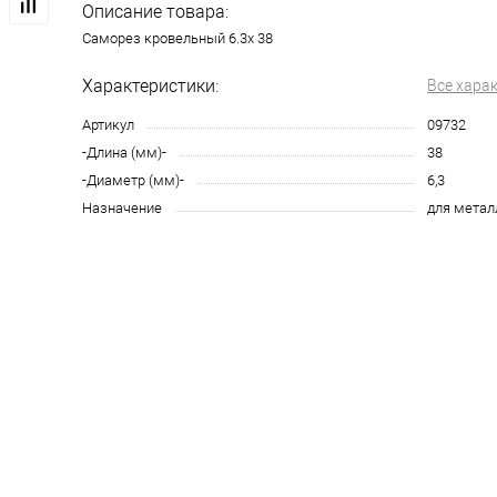
Описание товара:
Саморез кровельный 6.3х 38
Характеристики:
Все хара
Артикул
09732
-Длина (мм)-
38
-Диаметр (мм)-
6,3
Назначение
для метал