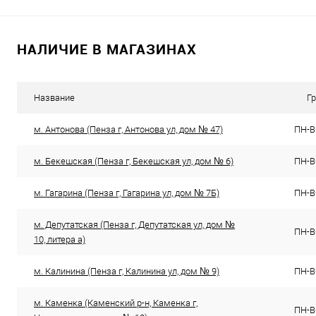
НАЛИЧИЕ В МАГАЗИНАХ
Название
Г
м. Антонова (Пенза г, Антонова ул, дом № 47)
ПН-ВС
м. Бекешская (Пенза г, Бекешская ул, дом № 6)
ПН-ВС
м. Гагарина (Пенза г, Гагарина ул, дом № 7Б)
ПН-ВС
м. Депутатская (Пенза г, Депутатская ул, дом №
ПН-ВС
10, литера а)
м. Калинина (Пенза г, Калинина ул, дом № 9)
ПН-ВС
м. Каменка (Каменский р-н, Каменка г,
ПН-ВС