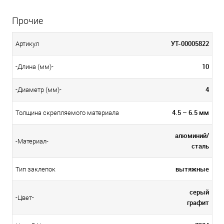
Прочие
УТ-00005822
Артикул
10
-Длина (мм)-
4
-Диаметр (мм)-
4.5 – 6.5 мм
Толщина скрепляемого материала
алюминий/
-Материал-
сталь
вытяжные
Тип заклепок
серый
-Цвет-
графит