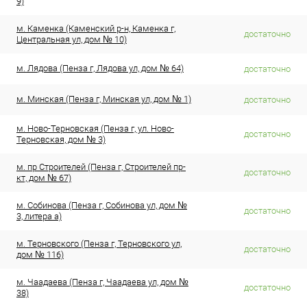
9)
м. Каменка (Каменский р-н, Каменка г,
достаточно
Центральная ул, дом № 10)
м. Лядова (Пенза г, Лядова ул, дом № 64)
достаточно
м. Минская (Пенза г, Минская ул, дом № 1)
достаточно
м. Ново-Терновская (Пенза г, ул. Ново-
достаточно
Терновская, дом № 3)
м. пр Строителей (Пенза г, Строителей пр-
достаточно
кт, дом № 67)
м. Собинова (Пенза г, Собинова ул, дом №
достаточно
3, литера а)
м. Терновского (Пенза г, Терновского ул,
достаточно
дом № 116)
м. Чаадаева (Пенза г, Чаадаева ул, дом №
достаточно
38)