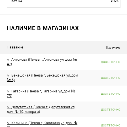
7024
Цвет RAL
НАЛИЧИЕ В МАГАЗИНАХ
Наличие
Название
м. Антонова (Пенза г, Антонова ул, дом №
достаточно
47)
м. Бекешская (Пенза г, Бекешская ул, дом
достаточно
№ 6)
м. Гагарина (Пенза г, Гагарина ул, дом №
достаточно
7Б)
м. Депутатская (Пенза г, Депутатская ул,
достаточно
дом № 10, литера а)
м. Калинина (Пенза г, Калинина ул, дом №
достаточно