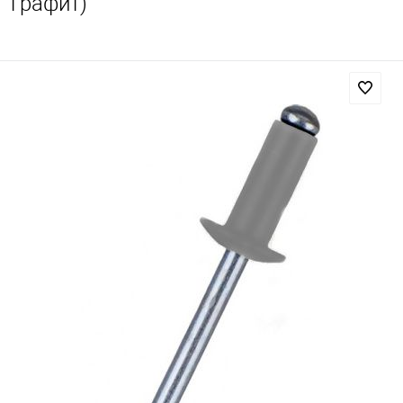
графит)