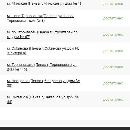
м. Минская (Пенза г, Минская ул, дом № 1)
достаточно
м. Ново-Терновская (Пенза г, ул. Ново-
достаточно
Терновская, дом № 3)
м. пр Строителей (Пенза г, Строителей пр-
достаточно
кт, дом № 67)
м. Собинова (Пенза г, Собинова ул, дом №
достаточно
3, литера а)
м. Терновского (Пенза г, Терновского ул,
достаточно
дом № 116)
м. Чаадаева (Пенза г, Чаадаева ул, дом №
достаточно
38)
м. Энгельса (Пенза г, Энгельса ул, дом №
достаточно
44)