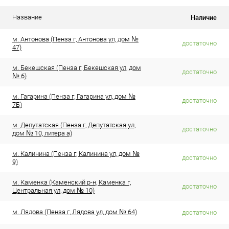
Наличие
Название
м. Антонова (Пенза г, Антонова ул, дом №
достаточно
47)
м. Бекешская (Пенза г, Бекешская ул, дом
достаточно
№ 6)
м. Гагарина (Пенза г, Гагарина ул, дом №
достаточно
7Б)
м. Депутатская (Пенза г, Депутатская ул,
достаточно
дом № 10, литера а)
м. Калинина (Пенза г, Калинина ул, дом №
достаточно
9)
м. Каменка (Каменский р-н, Каменка г,
достаточно
Центральная ул, дом № 10)
м. Лядова (Пенза г, Лядова ул, дом № 64)
достаточно