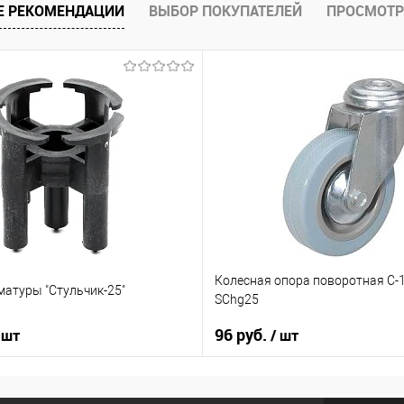
Е РЕКОМЕНДАЦИИ
ВЫБОР ПОКУПАТЕЛЕЙ
ПРОСМОТР
Колесная опора поворотная С-
матуры "Стульчик-25"
SChg25
96 руб.
 шт
/ шт