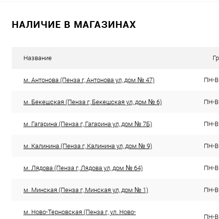
НАЛИЧИЕ В МАГАЗИНАХ
Название
Г
м. Антонова (Пенза г, Антонова ул, дом № 47)
ПН-ВС
м. Бекешская (Пенза г, Бекешская ул, дом № 6)
ПН-ВС
м. Гагарина (Пенза г, Гагарина ул, дом № 7Б)
ПН-ВС
м. Калинина (Пенза г, Калинина ул, дом № 9)
ПН-ВС
м. Лядова (Пенза г, Лядова ул, дом № 64)
ПН-ВС
м. Минская (Пенза г, Минская ул, дом № 1)
ПН-ВС
м. Ново-Терновская (Пенза г, ул. Ново-
ПН-ВС