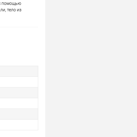
 с помощью
и, тело из