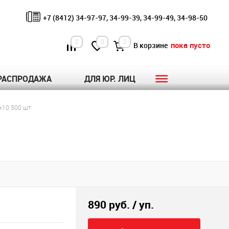
+7 (8412) 34-97-97, 34-99-39, 34-99-49, 34-98-50
0
0
0
пока пусто
В корзине
РАСПРОДАЖА
ДЛЯ ЮР. ЛИЦ
х10 500 шт.
890 руб.
/ уп.