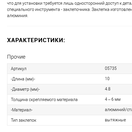
что для установки требуется лишь односторонний доступ к дет
специального инструмента - заклепочника. Заклепка изготовле
алюминия.
ХАРАКТЕРИСТИКИ:
Прочие
05735
Артикул
10
-Длина (мм)-
4.8
-Диаметр (мм)-
4 – 6 мм
Толщина скрепляемого материала
алюминий/ст
-Материал-
вытяжные
Тип заклепок