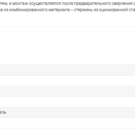
алям, а монтаж осуществляется после предварительного сверления
на из комбинированного материала – стержень из оцинкованной стал
аль