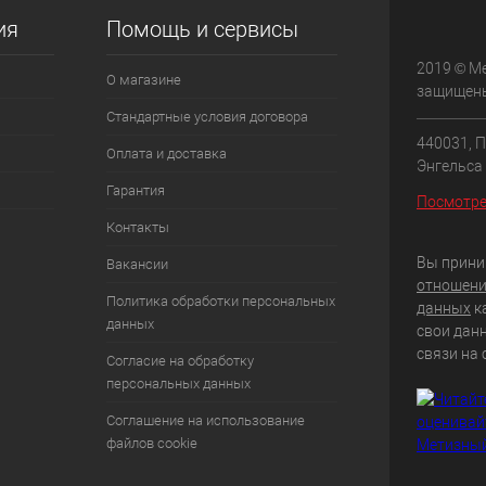
ия
Помощь и сервисы
2019 © М
О магазине
защищен
Стандартные условия договора
440031, П
Оплата и доставка
Энгельса 
Гарантия
Посмотре
Контакты
Вы прини
Вакансии
отношени
Политика обработки персональных
данных
к
данных
свои дан
связи на 
Согласие на обработку
персональных данных
Соглашение на использование
файлов cookie