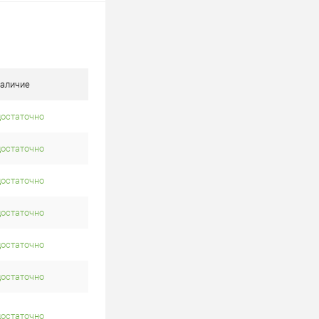
аличие
достаточно
достаточно
достаточно
достаточно
достаточно
достаточно
достаточно