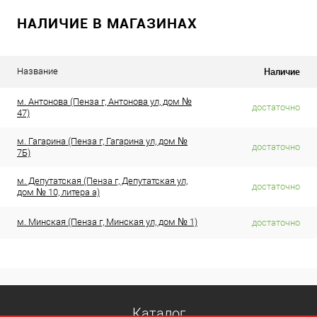
НАЛИЧИЕ В МАГАЗИНАХ
Наличие
Название
м. Антонова (Пенза г, Антонова ул, дом №
достаточно
47)
м. Гагарина (Пенза г, Гагарина ул, дом №
достаточно
7Б)
м. Депутатская (Пенза г, Депутатская ул,
достаточно
дом № 10, литера а)
м. Минская (Пенза г, Минская ул, дом № 1)
достаточно
Каталог