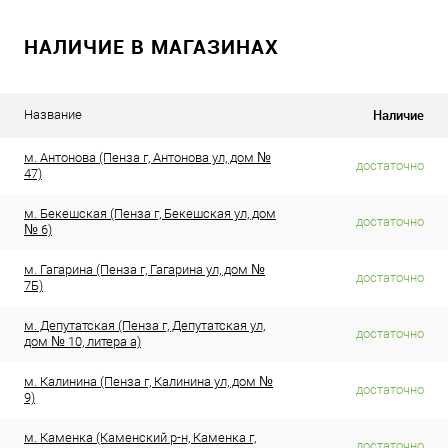
НАЛИЧИЕ В МАГАЗИНАХ
Наличие
Название
м. Антонова (Пенза г, Антонова ул, дом №
достаточно
47)
м. Бекешская (Пенза г, Бекешская ул, дом
достаточно
№ 6)
м. Гагарина (Пенза г, Гагарина ул, дом №
достаточно
7Б)
м. Депутатская (Пенза г, Депутатская ул,
достаточно
дом № 10, литера а)
м. Калинина (Пенза г, Калинина ул, дом №
достаточно
9)
м. Каменка (Каменский р-н, Каменка г,
достаточно