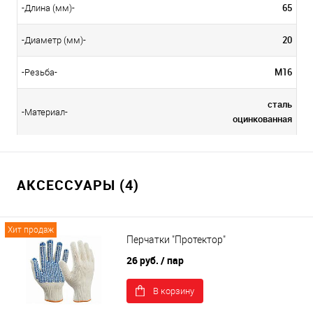
65
-Длина (мм)-
20
-Диаметр (мм)-
М16
-Резьба-
сталь
-Материал-
оцинкованная
АКСЕССУАРЫ (4)
Хит продаж
Перчатки "Протектор"
26 руб.
/ пар
В корзину