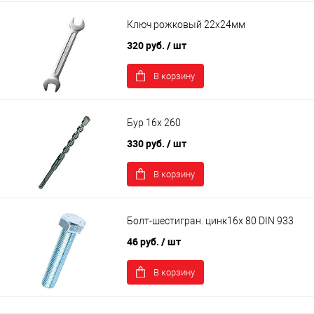
Ключ рожковый 22х24мм
320 руб.
/ шт
В корзину
Бур 16х 260
330 руб.
/ шт
В корзину
Болт-шестигран. цинк16х 80 DIN 933
46 руб.
/ шт
В корзину