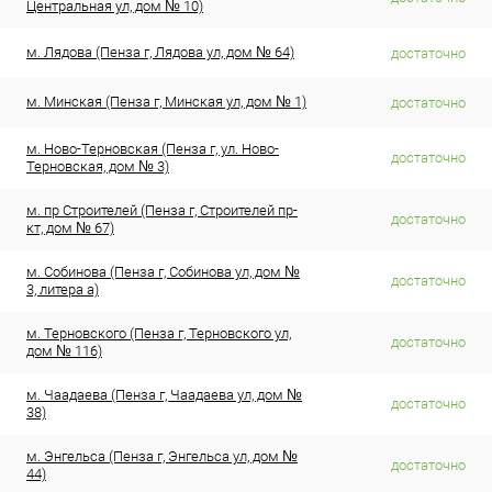
Центральная ул, дом № 10)
м. Лядова (Пенза г, Лядова ул, дом № 64)
достаточно
м. Минская (Пенза г, Минская ул, дом № 1)
достаточно
м. Ново-Терновская (Пенза г, ул. Ново-
достаточно
Терновская, дом № 3)
м. пр Строителей (Пенза г, Строителей пр-
достаточно
кт, дом № 67)
м. Собинова (Пенза г, Собинова ул, дом №
достаточно
3, литера а)
м. Терновского (Пенза г, Терновского ул,
достаточно
дом № 116)
м. Чаадаева (Пенза г, Чаадаева ул, дом №
достаточно
38)
м. Энгельса (Пенза г, Энгельса ул, дом №
достаточно
44)