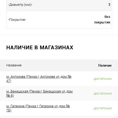
3
-Диаметр (мм)-
без
-Покрытие-
покрытия
НАЛИЧИЕ В МАГАЗИНАХ
Наличие
Название
м. Антонова (Пенза г, Антонова ул, дом №
достаточно
47)
м. Бекешская (Пенза г, Бекешская ул, дом
достаточно
№ 6)
м. Гагарина (Пенза г, Гагарина ул, дом №
достаточно
7Б)