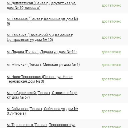
м. Депутатская (Пенза г, Депутатская ул,
достаточно
дом № 10, литера а)
м. Калинина (Пенза г, Калинина ул, дом №
достаточно
9)
м. Каменка (Каменский р-н, Каменка г,
достаточно
Центральная ул, дом № 10)
м. Лядова (Пенза г, Лядова ул, дом № 64)
достаточно
м. Минская (Пенза г, Минская ул, дом № 1)
достаточно
м. Ново-Терновская (Пенза г, ул. Ново-
достаточно
Терновская, дом № 3)
м. пр Строителей (Пенза г, Строителей пр-
достаточно
кт, дом № 67)
м. Собинова (Пенза г, Собинова ул, дом №
достаточно
3, литера а)
м. Терновского (Пенза г, Терновского ул,
достаточно